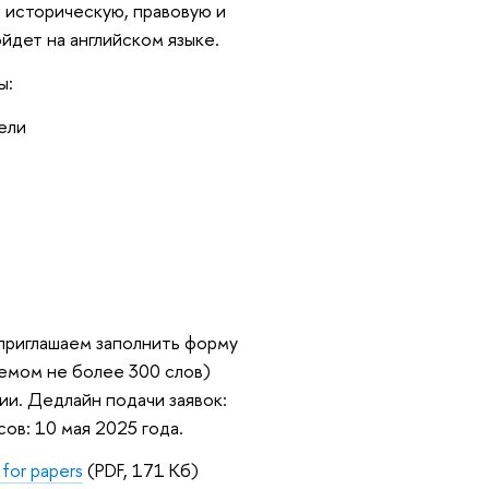
ь историческую, правовую и
йдет на английском языке.
ы:
ели
 приглашаем заполнить форму
ъемом не более 300 слов)
и. Дедлайн подачи заявок:
ов: 10 мая 2025 года.
 for papers
(PDF, 171 Кб)