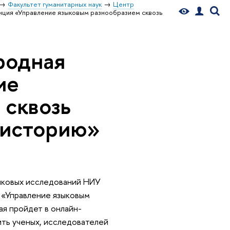
Факультет гуманитарных наук
Центр
енция «Управление языковым разнообразием сквозь
ародная
ие
 сквозь
 историю»
зыковых исследований НИУ
«Управление языковым
ая пройдет в онлайн-
ть ученых, исследователей