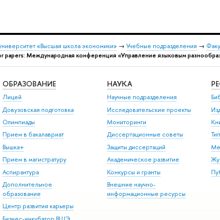
университет «Высшая школа экономики»
→
Учебные подразделения
→
Факу
for papers: Международная конференция «Управление языковым разнообра
ОБРАЗОВАНИЕ
НАУКА
Р
Лицей
Научные подразделения
Би
Довузовская подготовка
Исследовательские проекты
Из
Олимпиады
Мониторинги
Кн
Прием в бакалавриат
Диссертационные советы
Ти
Вышка+
Защиты диссертаций
Ме
Прием в магистратуру
Академическое развитие
Жу
Аспирантура
Конкурсы и гранты
Пу
Дополнительное
Внешние научно-
образование
информационные ресурсы
Центр развития карьеры
Бизнес-инкубатор ВШЭ