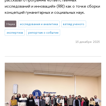
исследований и инноваций» (RRI) как о точке сборки
концепций гуманитарных и социальных наук.
Наука
исследования и аналитика
взгляд ученого
экспертиза
репортаж о событии
15 декабря 2025