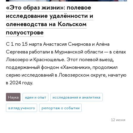
«Это образ жизни»: полевое
исследование удалённости и
оленеводства на Кольском
полуострове
С 1 по 15 марта Анастасия Смирнова и Алёна
Сергеева работали в Мурманской области — в сёлах
Ловозеро и Краснощелье. Этот полевой выезд,
поддержанный фондом «Хамовники», продолжил
серию исследований в Ловозерском округе, начатую
в 2024 году.
Наука
идеи и опыт
исследования и аналитика
взгляд ученого
репортаж о событии
12 июня