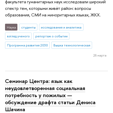
факультета гуманитарных наук исследовали широкий
спектр тем, которыми живёт район: вопросы
образования, СМИ на миноритарных языках, ЖКХ.
Наука
студенты
исследования и аналитика
взгляд ученого
репортаж о событии
Программа развития 2030
Вышка технологическая
26 марта
Семинар Центра: язык как
неудовлетворенная социальная
потребность у пожилых —
обсуждение драфта статьи Дениса
Шачина