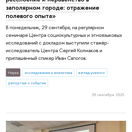
заполярном городе: отражение
полевого опыта»
В понедельник, 29 сентября, на регулярном
семинаре Центра социокультурных и этноязыковых
исследований с докладом выступили стажёр-
исследователь Центра Сергей Колмаков и
приглашённый спикер Иван Сапогов.
Наука
исследования и аналитика
взгляд ученого
репортаж о событии
29 сентября 2025