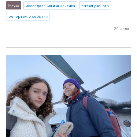
Наука
исследования и аналитика
взгляд ученого
репортаж о событии
20 июля