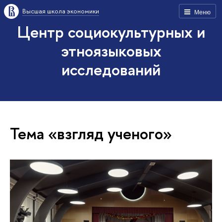
Высшая школа экономики
Меню
Центр социокультурных и
этноязыковых
исследований
Тема «взгляд ученого»