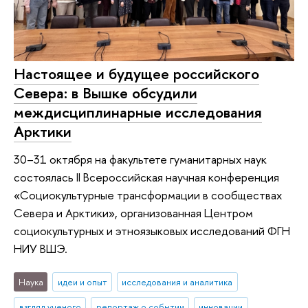
Настоящее и будущее российского
Севера: в Вышке обсудили
междисциплинарные исследования
Арктики
30–31 октября на факультете гуманитарных наук
состоялась II Всероссийская научная конференция
«Социокультурные трансформации в сообществах
Севера и Арктики», организованная Центром
социокультурных и этноязыковых исследований ФГН
НИУ ВШЭ.
Наука
идеи и опыт
исследования и аналитика
взгляд ученого
репортаж о событии
инновации