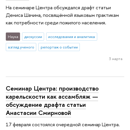
На семинаре Центра обсуждался драфт статьи
Дениса Шачина, посвящённой языковым практикам
как потребности среди пожилого населения.
Наука
дискуссии
исследования и аналитика
взгляд ученого
репортаж о событии
3 марта
Семинар Центра: производство
карельскости как ассамбляж —
обсуждение драфта статьи
Анастасии Смирновой
17 февраля состоялся очередной семинар Центра.