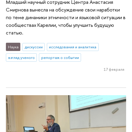
Младший научный сотрудник Центра Анастасия
Смирнова вынесла на обсуждение свои наработки
по теме динамики этничности и языковой ситуации в
сообществах Карелии, чтобы улучшить будущую
статью.
Наука
дискуссии
исследования и аналитика
взгляд ученого
репортаж о событии
17 февраля