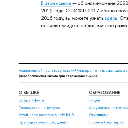
В этой ссылке
— об онлайн-смене 2020
2019 года. О ЛИФШ-2017 можно проч
2016 году, вы можете узнать
здесь.
Отз
позволят увидеть её динамичное разви
Национальный исследовательский университет «Высшая школа 
филологическая школа для старшеклассников
О ВЫШКЕ
ОБРАЗОВАНИЕ
Цифры и факты
Лицей
Руководство и структура
Довузовская подготов
Устойчивое развитие в НИУ ВШЭ
Олимпиады
Преподаватели и сотрудники
Прием в бакалавриат