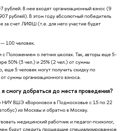
7 рублей. В нее входят организационный взнос (9
. 907 рублей). В этом году абсолютный победитель
е за счет ЛИФШ (т.е. для него участие будет
 — 100 человек.
 с Положением о летних школах. Так, авторы еще 5-
ере 50% (3 чел.) и 25% (2 чел.) от суммы
, еще 5 человек могут получить скидку по
от суммы организационного взноса.
 я смогу добраться до места проведения?
 НИУ ВШЭ «Вороново» в Подмосковье с 15 по 22
автобус) из Москвы и обратно в Москву.
вовать медицинский работник и педагог-психолог,
чием будут следить прошедшие специализированное