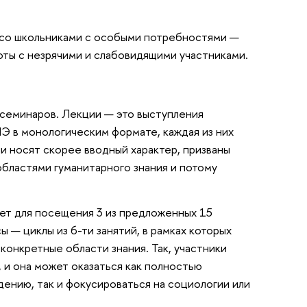
 со школьниками с особыми потребностями —
боты с незрячими и слабовидящими участниками.
семинаров. Лекции — это выступления
Э в монологическим формате, каждая из них
и носят скорее вводный характер, призваны
областями гуманитарного знания и потому
ет для посещения 3 из предложенных 15
 — циклы из 6-ти занятий, в рамках которых
конкретные области знания. Так, участники
 и она может оказаться как полностью
ению, так и фокусироваться на социологии или