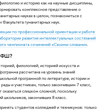
 филологию и историю как на научные дисциплины,
ормировать комплексное представление о
манитарных науках в целом, познакомиться с
 Факультета гуманитарных наук.
кции по профессиональной ориентации и работе
аборатории развития интеллектуальных состязаний
ого чемпионата сочинений «Своими словами»
.
ЛИФШ?
сторией, филологией, историей искусств и
Программа рассчитана на уровень знаний
школьной программой по литературе, истории и
рады и участникам, только закончившим 7 класс,
т оказаться слишком сложной, поскольку
й школьников, закончивших 8 класс.
ринять студентов колледжей и техникумов: только