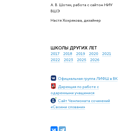
А. В. Шотин, работа с сайтом НИУ
ВШЭ
Настя Хохрякова, дизайнер
ШКОЛЫ ДРУГИХ ЛЕТ
2017
2018
2019
2020
2021
2022
2023
2025
2026
Официальная группа ЛИФШ в ВК
Дирекция по работе с
одаренными учащимися
Сайт Чемпионата сочинений
«Своими словами»