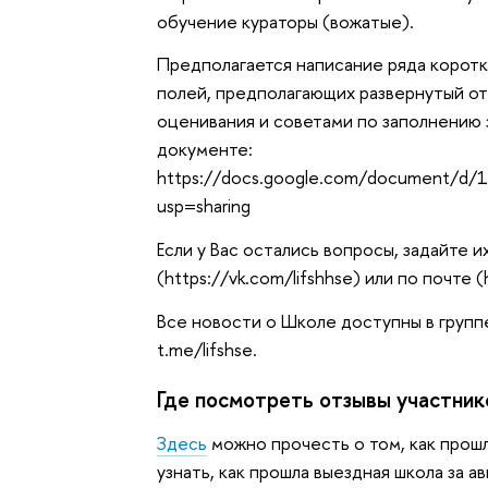
обучение кураторы (вожатые).
Предполагается написание ряда корот
полей, предполагающих развернутый о
оценивания и советами по заполнению
документе:
https://docs.google.com/document/d/
usp=sharing
Если у Вас остались вопросы, задайте 
(https://vk.com/lifshhse) или по почте (
Все новости о Школе доступны в группе
t.me/lifshse.
Где посмотреть отзывы участни
Здесь
можно прочесть о том, как прош
узнать, как прошла выездная школа за ав