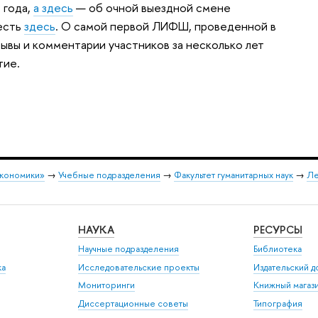
 года,
а здесь
— об очной выездной смене
есть
здесь
. О самой первой ЛИФШ, проведенной в
ывы и комментарии участников за несколько лет
тие.
экономики»
→
Учебные подразделения
→
Факультет гуманитарных наук
→
Ле
НАУКА
РЕСУРСЫ
Научные подразделения
Библиотека
ка
Исследовательские проекты
Издательский 
Мониторинги
Книжный магаз
Диссертационные советы
Типография