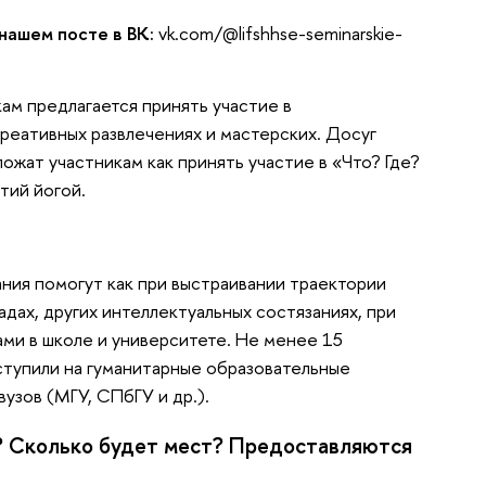
нашем посте в ВК:
vk.com/@lifshhse-seminarskie-
ам предлагается принять участие в
креативных развлечениях и мастерских. Досуг
ожат участникам как принять участие в «Что? Где?
ятий йогой.
ания помогут как при выстраивании траектории
адах, других интеллектуальных состязаниях, при
ми в школе и университете. Не менее 15
тупили на гуманитарные образовательные
узов (МГУ, СПбГУ и др.).
? Сколько будет мест? Предоставляются