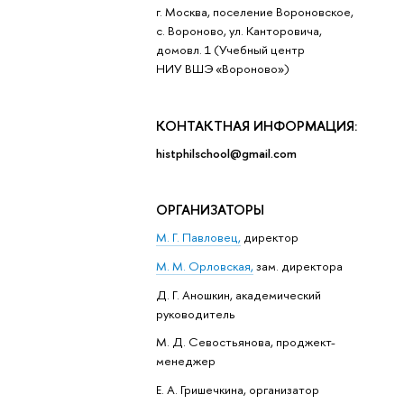
г. Москва, поселение Вороновское,
с. Вороново, ул. Канторовича,
домовл. 1 (Учебный центр
НИУ ВШЭ «Вороново»)
КОНТАКТНАЯ ИНФОРМАЦИЯ:
histphilschool@gmail.com
ОРГАНИЗАТОРЫ
М. Г. Павловец,
директор
М. М. Орловская
,
зам. директора
Д. Г. Аношкин, академический
руководитель
М. Д. Севостьянова, проджект-
менеджер
Е. А. Гришечкина, организатор