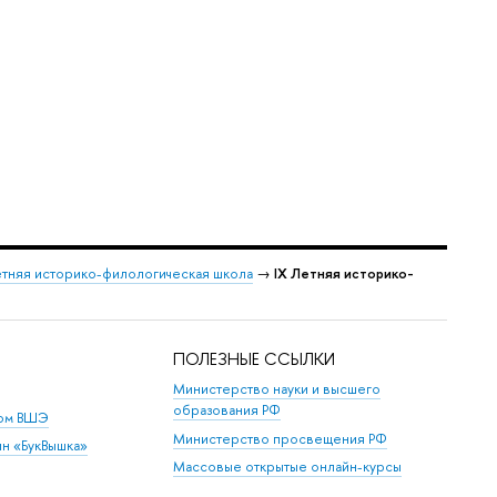
тняя историко-филологическая школа
→
IX Летняя историко-
ПОЛЕЗНЫЕ ССЫЛКИ
Министерство науки и высшего
образования РФ
дом ВШЭ
Министерство просвещения РФ
ин «БукВышка»
Массовые открытые онлайн-курсы