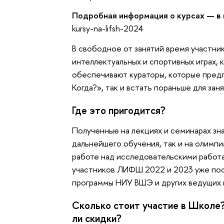
Подробная информация о курсах — в 
kursy-na-lifsh-2024
В свободное от занятий время участник
интеллектуальных и спортивных играх, 
обеспечивают кураторы, которые предл
Когда?», так и встать пораньше для зан
Где это пригодится?
Полученные на лекциях и семинарах зн
дальнейшего обучения, так и на олимпи
работе над исследовательскими работа
участников ЛИФШ 2022 и 2023 уже пос
программы НИУ ВШЭ и других ведущих в
Сколько стоит участие в Школе
ли скидки?