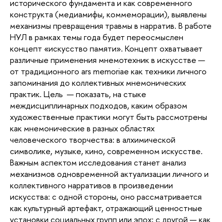
исторического фундамента и как современного
конструкта (медиамифы, коммеморации), выявлены
механизмы превращения травмы в нарратив. В работе
НУЛ в рамках темы года будет переосмыслен
концепт «искусство памяти». Концепт охватывает
различные применения мнемотехник в искусстве —
от традиционного ars memoriae как техники личного
запоминания до коллективных мнемонических
практик. Цель — показать, на стыке
междисциплинарных подходов, каким образом
художественные практики могут быть рассмотрены
как мнемонические в разных областях
человеческого творчества: в алхимической
символике, музыке, кино, современном искусстве.
Важным аспектом исследования станет анализ
механизмов одновременной актуализации личного и
коллективного нарративов в произведении
искусства: с одной стороны, оно рассматривается
как культурный артефакт, отражающий ценностные
установки социальных групп или эпох; с другой — как