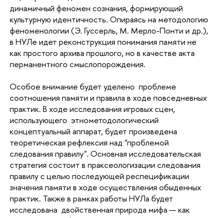
динамичный феномен сознания, формирующий
культурную идентичность. Опираясь на методологию
феноменологии (Э. Гуссерль, М. Мерло-Понти и др.),
в НУЛе идет реконструкция понимания памяти не
как простого архива прошлого, но в качестве акта
перманентного смыслопорождения.
Особое внимание будет уделено проблеме
соотношения памяти и правила в ходе повседневных
практик. В ходе исследования игровых сцен,
использующего этнометодологический
концептуальный аппарат, будет произведена
теоретическая рефлексия над "проблемой
следования правилу". Основная исследовательская
стратегия состоит в праксеологизации следования
правилу с целью последующей респецификации
значения памяти в ходе осуществления обыденных
практик. Также в рамках работы НУЛа будет
исследована двойственная природа мифа — как