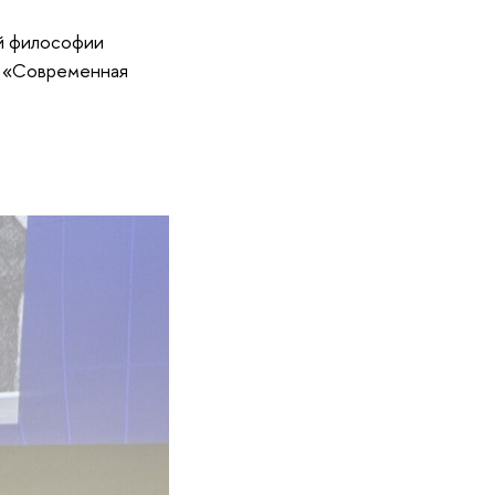
й философии
и «Современная