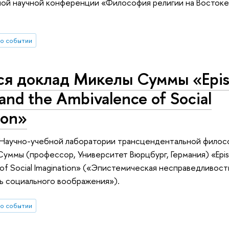
ой научной конференции «Философия религии на Востоке
о событии
ся доклад Микелы Суммы «Epis
 and the Ambivalence of Social
ion»
е Научно-учебной лаборатории трансцендентальной филос
уммы (профессор, Университет Вюрцбург, Германия) «Episte
 of Social Imagination» («Эпистемическая несправедливост
ь социального воображения»).
о событии