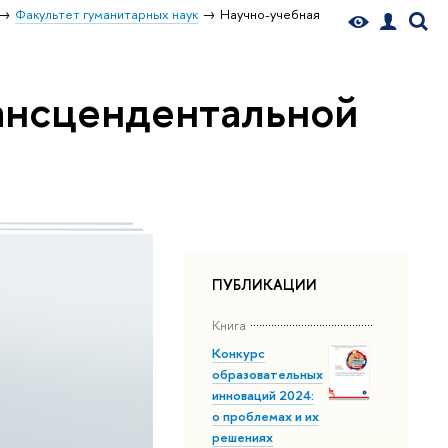
Факультет гуманитарных наук
Научно-учебная
ансцендентальной
ПУБЛИКАЦИИ
Книга
Конкурс
образовательных
инноваций 2024:
о проблемах и их
решениях