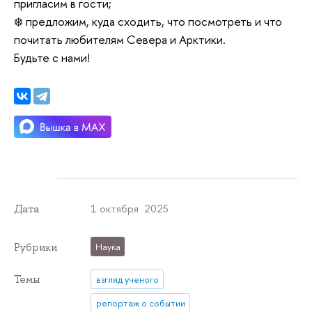
пригласим в гости;
❄️ предложим, куда сходить, что посмотреть и что
почитать любителям Севера и Арктики.
Будьте с нами!
1 октября 2025
Дата
Рубрики
Наука
Темы
взгляд ученого
репортаж о событии