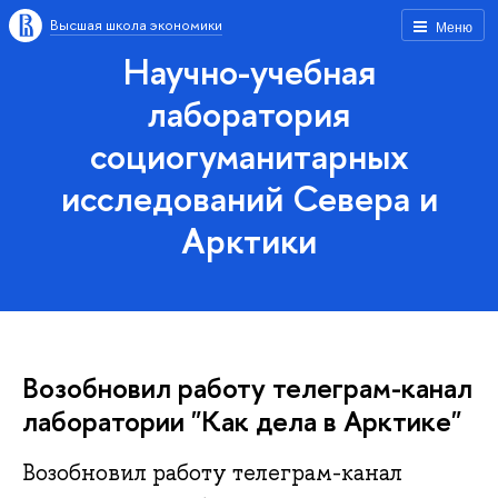
Высшая школа экономики
Меню
Научно-учебная
лаборатория
социогуманитарных
исследований Севера и
Арктики
Возобновил работу телеграм-канал
лаборатории "Как дела в Арктике"
Возобновил работу телеграм-канал