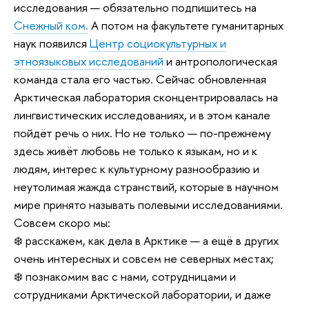
исследования — обязательно подпишитесь на
Снежный ком.
А потом на факультете гуманитарных
наук появился
Центр социокультурных и
этноязыковых исследований
и антропологическая
команда стала его частью. Сейчас обновленная
Арктическая лаборатория сконцентрировалась на
лингвистических исследованиях, и в этом канале
пойдёт речь о них. Но не только — по-прежнему
здесь живёт любовь не только к языкам, но и к
людям, интерес к культурному разнообразию и
неутолимая жажда странствий, которые в научном
мире принято называть полевыми исследованиями.
Совсем скоро мы:
❄️ расскажем, как дела в Арктике — а ещё в других
очень интересных и совсем не северных местах;
❄️ познакомим вас с нами, сотрудницами и
сотрудниками Арктической лаборатории, и даже