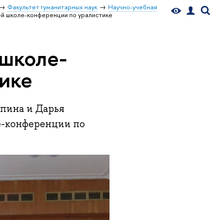
Факультет гуманитарных наук
Научно-учебная
ей школе-конференции по уралистике
 школе-
ике
пина и Дарья
е-конференции по