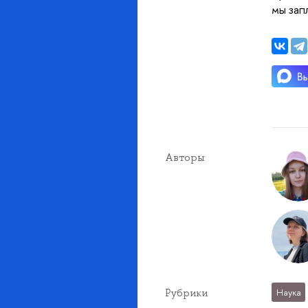
мы зап
Авторы
Рубрики
Наука