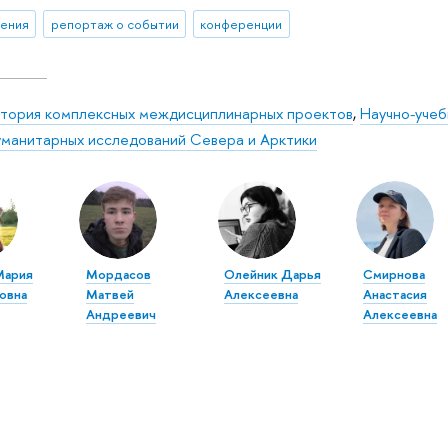
ения
репортаж о событии
конференции
тория комплексных междисциплинарных проектов
,
Научно-учеб
уманитарных исследований Севера и Арктики
Мария
Мордасов
Олейник Дарья
Смирнова
овна
Матвей
Алексеевна
Анастасия
Андреевич
Алексеевна