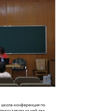
я школа-конференция по 
представили на ней два 