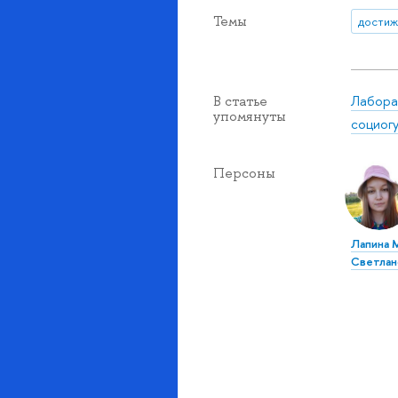
Темы
достиж
Лабора
В статье
упомянуты
социог
Персоны
Лапина 
Светлан