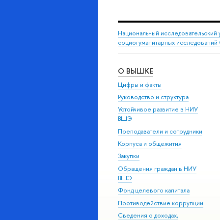
Национальный исследовательский 
социогуманитарных исследований 
О ВЫШКЕ
Цифры и факты
Руководство и структура
Устойчивое развитие в НИУ
ВШЭ
Преподаватели и сотрудники
Корпуса и общежития
Закупки
Обращения граждан в НИУ
ВШЭ
Фонд целевого капитала
Противодействие коррупции
Сведения о доходах,