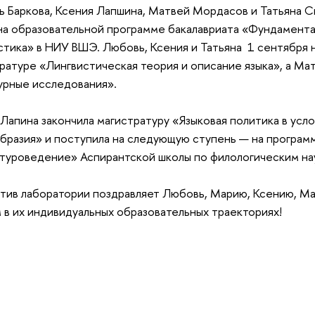
 Баркова, Ксения Лапшина, Матвей Мордасов и Татьяна 
на образовательной программе бакалавриата «Фундамента
стика» в НИУ ВШЭ. Любовь, Ксения и Татьяна 1 сентября н
ратуре «Лингвистическая теория и описание языка», а Ма
урные исследования».
Лапина закончила магистратуру «Языковая политика в усло
бразия» и поступила на следующую ступень — на програм
туроведение» Аспирантской школы по филологическим н
тив лаборатории поздравляет Любовь, Марию, Ксению, Ма
 в их индивидуальных образовательных траекториях!