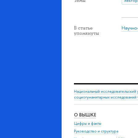
Темы
лектор
Научно
В статье
упомянуты
Национальный исследовательский 
социогуманитарных исследований 
О ВЫШКЕ
Цифры и факты
Руководство и структура