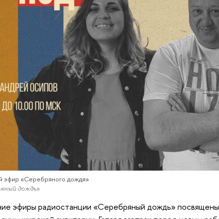
й эфир «Серебряного дождя»
яный дождь»
ие эфиры радиостанции «Серебряный дождь» посвящены