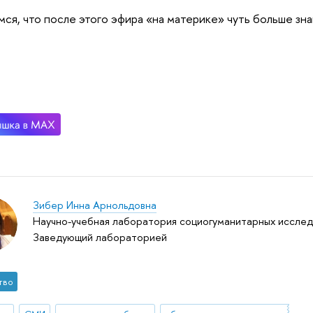
ся, что после этого эфира «на материке» чуть больше зн
Зибер Инна Арнольдовна
Научно-учебная лаборатория социогуманитарных исслед
Заведующий лабораторией
тво