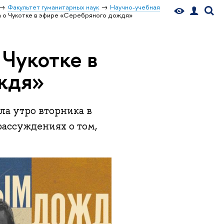
Факультет гуманитарных наук
Научно-учебная
а о Чукотке в эфире «Серебряного дождя»
 Чукотке в
ждя»
а утро вторника в
ассуждениях о том,