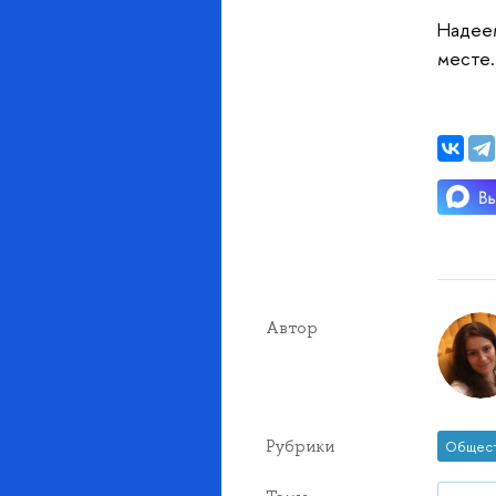
Надеем
месте.
Автор
Рубрики
Общес