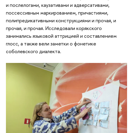
и послелогами, каузативами и адверсативами,
поссессивным маркированием, причастиями,
полипредикативными конструкциями и прочая, и
прочая, и прочая. Исследовали корякского
занимались языковой аттрицией и составлением
глосс, а также вели заметки о фонетике
соболевского диалекта.