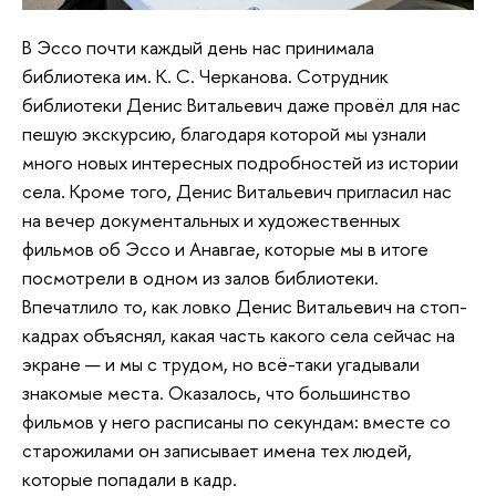
В Эссо почти каждый день нас принимала
библиотека им. К. С. Черканова. Сотрудник
библиотеки Денис Витальевич даже провёл для нас
пешую экскурсию, благодаря которой мы узнали
много новых интересных подробностей из истории
села. Кроме того, Денис Витальевич пригласил нас
на вечер документальных и художественных
фильмов об Эссо и Анавгае, которые мы в итоге
посмотрели в одном из залов библиотеки.
Впечатлило то, как ловко Денис Витальевич на стоп-
кадрах объяснял, какая часть какого села сейчас на
экране — и мы с трудом, но всё-таки угадывали
знакомые места. Оказалось, что большинство
фильмов у него расписаны по секундам: вместе со
старожилами он записывает имена тех людей,
которые попадали в кадр.