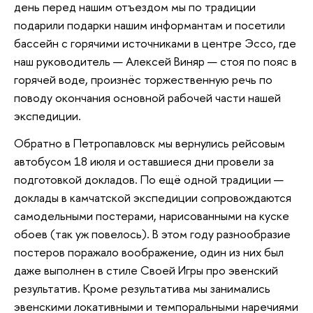
день перед нашим отъездом мы по традиции
подарили подарки нашим информантам и посетили
бассейн с горячими источниками в центре Эссо, где
наш руководитель — Алексей Виняр — стоя по пояс в
горячей воде, произнёс торжественную речь по
поводу окончания основной рабочей части нашей
экспедиции.
Обратно в Петропавловск мы вернулись рейсовым
автобусом 18 июля и оставшиеся дни провели за
подготовкой докладов. По ещё одной традиции —
доклады в камчатской экспедиции сопровождаются
самодельными постерами, нарисованными на куске
обоев (так уж повелось). В этом году разнообразие
постеров поражало воображение, один из них был
даже выполнен в стиле Своей Игры про эвенский
результатив. Кроме результатива мы занимались
эвенскими локативными и темпоральными наречиями