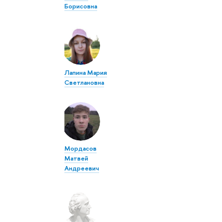
Борисовна
Лапина Мария
Светлановна
Мордасов
Матвей
Андреевич