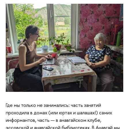
Где мы только не занимались: часть занятий
проходила в домах (или юртах и шалашах!) самих
информантов, часть — в анавгайском клубе,
эссовской и анавгайской библиотеках. В Анавгай мы