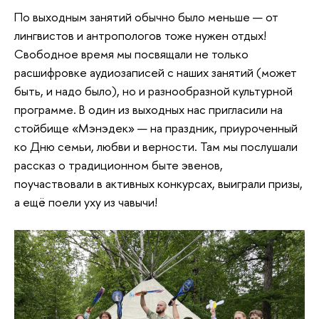
По выходным занятий обычно было меньше — от
лингвистов и антропологов тоже нужен отдых!
Свободное время мы посвящали не только
расшифровке аудиозаписей с наших занятий (может
быть, и надо было), но и разнообразной культурной
программе. В один из выходных нас пригласили на
стойбище «Мэнэдек» — на праздник, приуроченный
ко Дню семьи, любви и верности. Там мы послушали
рассказ о традиционном быте эвенов,
поучаствовали в активных конкурсах, выиграли призы,
а ещё поели уху из чавычи!