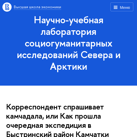
Высшая школа экономики
Меню
Научно-учебная
лаборатория
социогуманитарных
исследований Севера и
Арктики
Корреспондент спрашивает
камчадала, или Как прошла
очередная экспедиция в
Быстринский район Камчатки