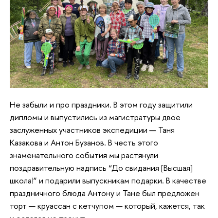
Не забыли и про праздники. В этом году защитили
дипломы и выпустились из магистратуры двое
заслуженных участников экспедиции — Таня
Казакова и Антон Бузанов. В честь этого
знаменательного события мы растянули
поздравительную надпись “До свидания [Высшая]
школа!” и подарили выпускникам подарки. В качестве
праздничного блюда Антону и Тане был предложен
торт — круассан с кетчупом — который, кажется, так