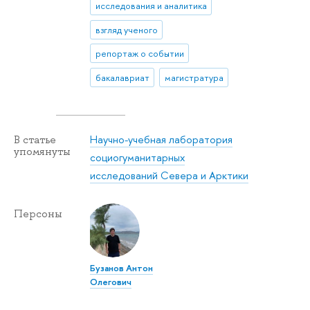
исследования и аналитика
взгляд ученого
репортаж о событии
бакалавриат
магистратура
Научно-учебная лаборатория
В статье
упомянуты
социогуманитарных
исследований Севера и Арктики
Персоны
Бузанов Антон
Олегович