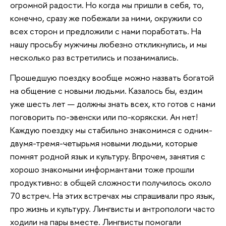
огромной радости. Но когда мы пришли в себя, то,
конечно, сразу же побежали за ними, окружили со
всех сторон и предложили с нами поработать. На
нашу просьбу мужчины любезно откликнулись, и мы
несколько раз встретились и позанимались.
Прошедшую поездку вообще можно назвать богатой
на общение с новыми людьми. Казалось бы, ездим
уже шесть лет — должны знать всех, кто готов с нами
поговорить по-эвенски или по-корякски. Ан нет!
Каждую поездку мы стабильно знакомимся с одним-
двумя-тремя-четырьмя новыми людьми, которые
помнят родной язык и культуру. Впрочем, занятия с
хорошо знакомыми информантами тоже прошли
продуктивно: в общей сложности получилось около
70 встреч. На этих встречах мы спрашивали про язык,
про жизнь и культуру. Лингвисты и антропологи часто
ходили на пары вместе. Лингвисты помогали