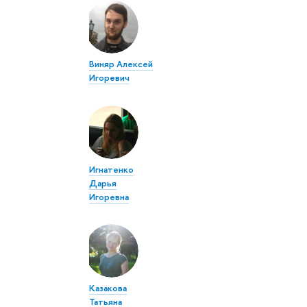
Виняр Алексей
Игоревич
Игнатенко
Дарья
Игоревна
Казакова
Татьяна