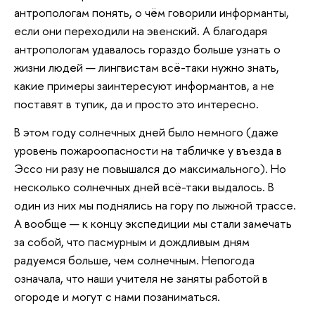
антропологам понять, о чём говорили информанты,
если они переходили на эвенский. А благодаря
антропологам удавалось гораздо больше узнать о
жизни людей — лингвистам всё-таки нужно знать,
какие примеры заинтересуют информантов, а не
поставят в тупик, да и просто это интересно.
В этом году солнечных дней было немного (даже
уровень пожароопасности на табличке у въезда в
Эссо ни разу не повышался до максимального). Но
несколько солнечных дней всё-таки выдалось. В
один из них мы поднялись на гору по лыжной трассе.
А вообще — к концу экспедиции мы стали замечать
за собой, что пасмурным и дождливым дням
радуемся больше, чем солнечным. Непогода
означала, что наши учителя не заняты работой в
огороде и могут с нами позаниматься.