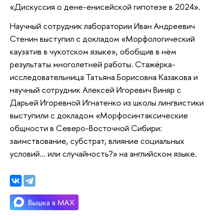
«Дискуссия о дене-енисейской гипотезе в 2024».
Научный сотрудник лаборатории Иван Андреевич
Стенин выступил с докладом «Морфологический
каузатив в чукотском языке», обобщив в нём
результаты многолетней работы. Стажёрка-
исследовательница Татьяна Борисовна Казакова и
научный сотрудник Алексей Игоревич Виняр с
Дарьей Игоревной Игнатенко из школы лингвистики
выступили с докладом «Морфосинтаксические
общности в Северо-Восточной Сибири:
заимствование, субстрат, влияние социальных
условий... или случайность?» на английском языке.