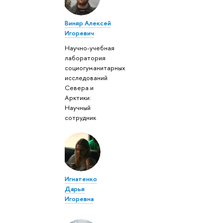
Виняр Алексей
Игоревич
Научно-учебная
лаборатория
социогуманитарных
исследований
Севера и
Арктики:
Научный
сотрудник
Игнатенко
Дарья
Игоревна