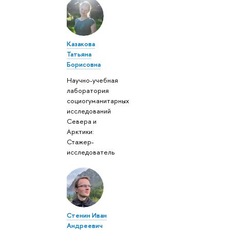
Казакова
Татьяна
Борисовна
Научно-учебная
лаборатория
социогуманитарных
исследований
Севера и
Арктики:
Стажер-
исследователь
Стенин Иван
Андреевич