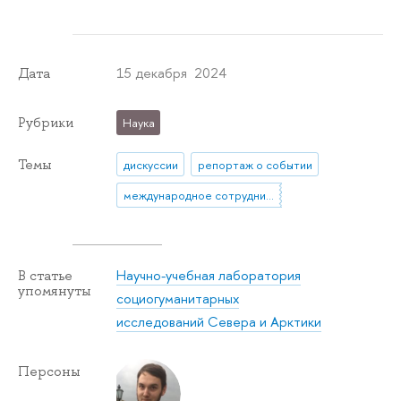
15 декабря 2024
Дата
Рубрики
Наука
Темы
дискуссии
репортаж о событии
международное сотрудничество
Научно-учебная лаборатория
В статье
упомянуты
социогуманитарных
исследований Севера и Арктики
Персоны