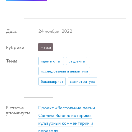
24 ноября 2022
Дата
Рубрики
Наука
Темы
идеи и опыт
студенты
исследования и аналитика
бакалавриат
магистратура
Проект «Застольные песни
В статье
упомянуты
Carmina Burana: историко-
культурный комментарий и
перевод»