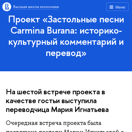
Высшая школа экономики
Меню
Проект «Застольные песни
Carmina Burana: историко-
культурный комментарий и
перевод»
На шестой встрече проекта в
качестве гостьи выступила
переводчица Мария Игнатьева
Очередная встреча проекта была