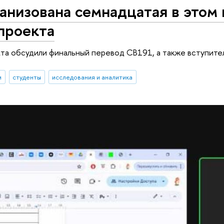
анизована семнадцатая в этом
проекта
та обсудили финальный перевод CB191, а также вступите
и
студенты
исследования и аналитика