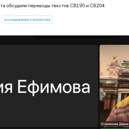
кта обсудили переводы текстов CB190 и CB204
исследования и аналитика