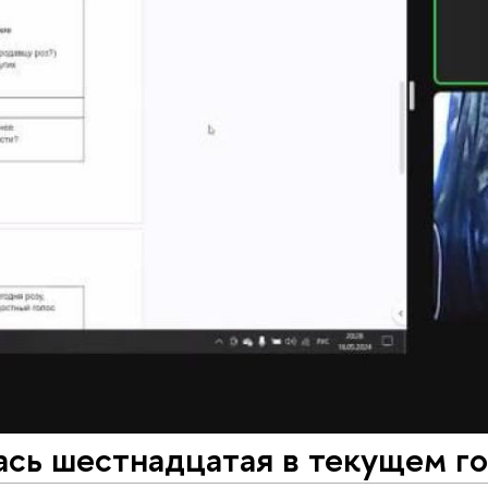
сь шестнадцатая в текущем го