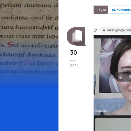
Наука
выпускник
30
мая
2024