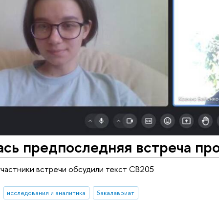
ась предпоследняя встреча пр
участники встречи обсудили текст CB205
исследования и аналитика
бакалавриат