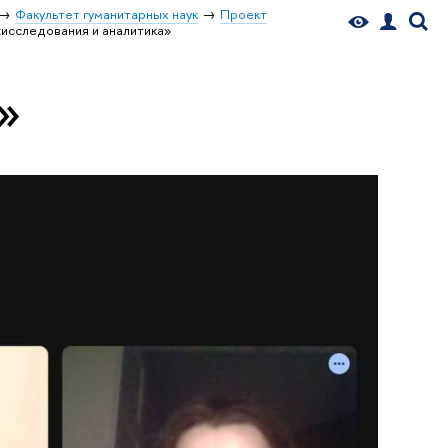
Факультет гуманитарных наук
Проект
«исследования и аналитика»
»