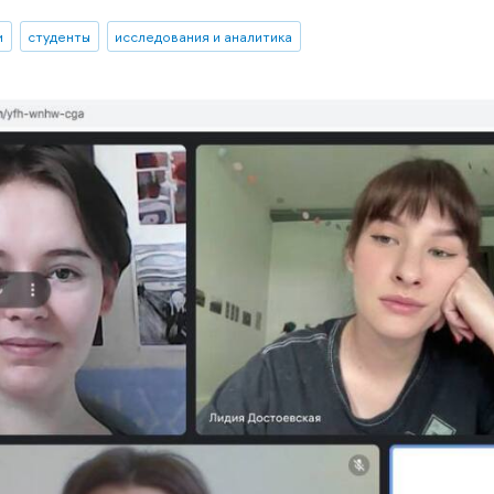
и
студенты
исследования и аналитика