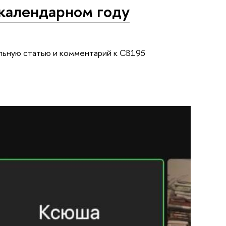
 календарном году
льную статью и комментарий к CB195