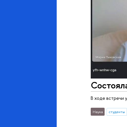
Состоял
В ходе встречи 
Наука
студенты