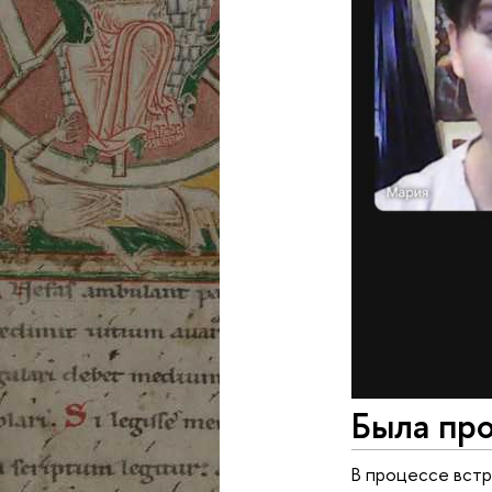
Была про
В процессе встр