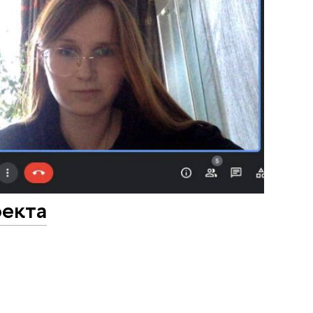
оекта