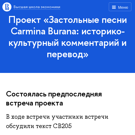
Высшая школа экономики
Меню
Проект «Застольные песни
Carmina Burana: историко-
культурный комментарий и
перевод»
Состоялась предпоследняя
встреча проекта
В ходе встречи участники встречи
обсудили текст CB205