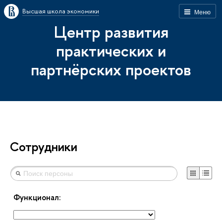
Высшая школа экономики
Меню
Центр развития
практических и
партнёрских проектов
Сотрудники
Функционал: