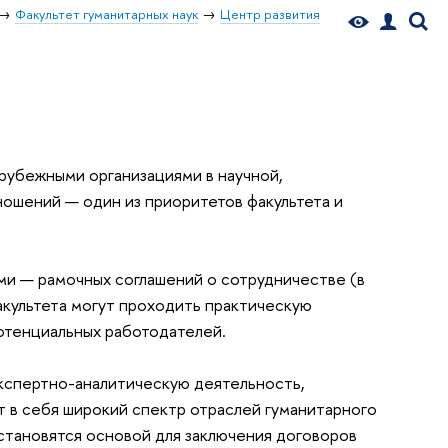
Факультет гуманитарных наук
Центр развития
арубежными организациями в научной,
ношений — один из приоритетов факультета и
ми — рамочных соглашений о сотрудничестве (в
акультета могут проходить практическую
потенциальных работодателей.
экспертно-аналитическую деятельность,
т в себя широкий спектр отраслей гуманитарного
становятся основой для заключения договоров