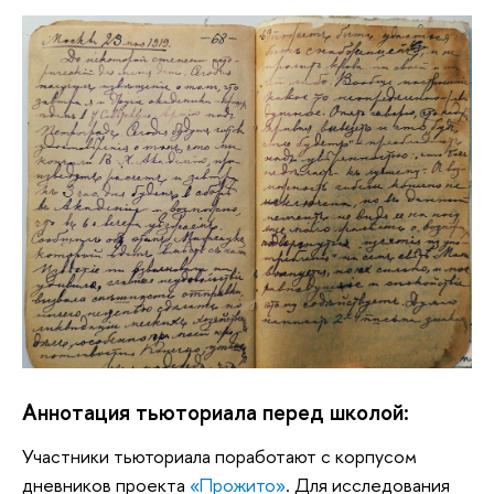
Аннотация тьюториала перед школой:
Участники тьюториала поработают с корпусом
дневников проекта
«Прожито»
. Для исследования