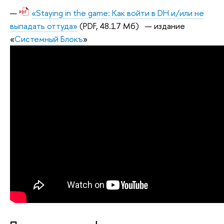
«Staying in the game: Как войти в DH и/или не
выпадать оттуда»
(PDF, 48.17 Мб)
— издание
«
Системный Блокъ
»