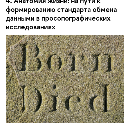
4. Анатомия жизни: на пути к
формированию стандарта обмена
данными в просопографических
исследованиях