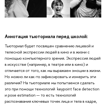
Аннотация тьюториала перед школой:
Тьюториал будет посвящен сравнению лицевой и 
телесной экспрессии людей в кино и в жизни с 
помощью компьютерного зрения. Экспрессия людей 
в искусстве (например, в театре или в кино) и 
отличается от того, как мы выражаем эмоции в жизни. 
Но можно ли как-то зафиксировать и измерить эти 
различия? На тьюториале мы попытаемся сделать 
это при помощи технологий  keypoint face detection 
и pose estimation — то есть технологий 
распознавания ключевых точек лица и тела в кадре, 