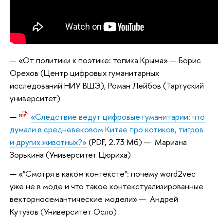
«От политики к поэтике: топика Крыма» — Борис
Орехов (Центр цифровых гуманитарных
исследований НИУ ВШЭ), Роман Лейбов (Тартуский
университет)
«Следствие ведут цифровые гуманитарии: что
думали в средневековом Китае про котиков, тигров
и других животных?»
(PDF, 2.73 Мб)
— Мариана
Зорькина (Университет Цюриха)
«"Смотря в каком контексте": почему word2vec
уже не в моде и что такое контекстуализированные
векторносемантические модели» — Андрей
Кутузов (Университет Осло)