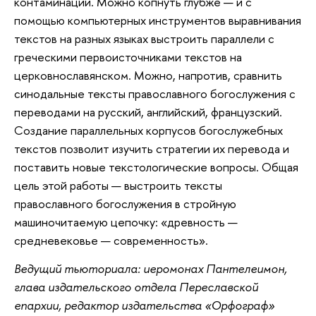
контаминации. Можно копнуть глубже — и c 
помощью компьютерных инструментов выравнивания 
текстов на разных языках выстроить параллели с 
греческими первоисточниками текстов на 
церковнославянском. Можно, напротив, сравнить 
синодальные тексты православного богослужения с 
переводами на русский, английский, французский. 
Создание параллельных корпусов богослужебных 
текстов позволит изучить стратегии их перевода и 
поставить новые текстологические вопросы. Общая 
цель этой работы — выстроить тексты 
православного богослужения в стройную 
машиночитаемую цепочку: «древность — 
средневековье — современность».
Ведущий тьюториала: иеромонах Пантелеимон, 
глава издательского отдела Переславской 
епархии, редактор издательства «Орфограф»