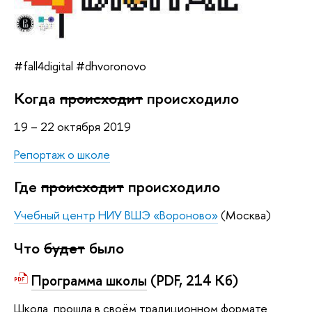
#fall4digital #dhvoronovo
Когда
происходит
происходило
19 – 22 октября 2019
Репортаж о школе
Где
происходит
происходило
Учебный центр НИУ ВШЭ «Вороново»
(Москва)
Что
будет
было
Программа школы
(PDF, 214 Кб)
Школа прошла в своём традиционном формате