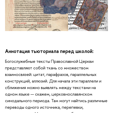
Аннотация тьюториала перед школой:
Богослужебные тексты Православной Церкви 
представляют собой ткань со множеством 
взаимосвязей: цитат, парафразов, параллельных 
конструкций, аллюзий. Для начала эти параллели и 
сближения можно выявлять между текстами на 
одном языке — скажем, церковнославянском 
синодального периода. Там могут найтись различные 
переводы одного источника, перепевки, 