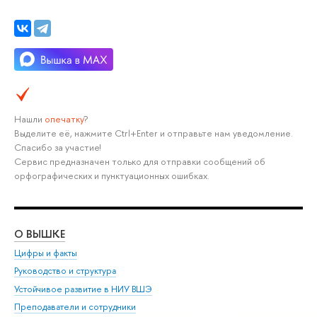
Нашли
опечатку
?
ыделите её, нажмите Ctrl+Enter и отправьте нам уведомление.
Спасибо за участие!
Сервис предназначен только для отправки сообщений о
орфографических и пунктуационных ошибках.
О ВЫШКЕ
ОБ
Цифры и факты
Ли
Руководство и структура
Дов
Устойчивое развитие в НИУ ВШЭ
Ол
Преподаватели и сотрудники
При