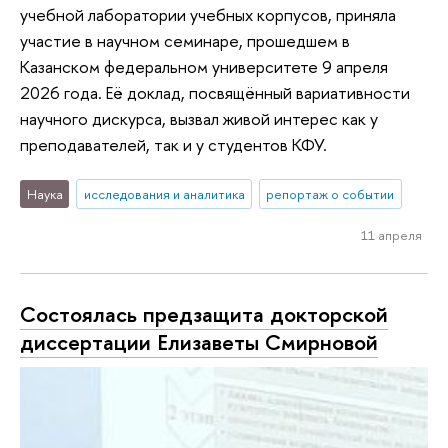
учебной лаборатории учебных корпусов, приняла
участие в научном семинаре, прошедшем в
Казанском федеральном университете 9 апреля
2026 года. Её доклад, посвящённый вариативности
научного дискурса, вызвал живой интерес как у
преподавателей, так и у студентов КФУ.
Наука
исследования и аналитика
репортаж о событии
11 апреля
Состоялась предзащита докторской
диссертации Елизаветы Смирновой