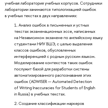
учебная лаборатория учебных корпусов. Сотрудники
лаборатории занимаются типологизацией ошибок
в учебных текстах в двух направлениях:
Анализ ошибок в письменных и устных
текстах экзаменационных эссе, написанных
на Независимом экзамене по английскому языку
студентами НИУ ВШЭ, с целью выделения
классов ошибков, обусловленных
интерференцией с родным русским языком.
Моделирование контекстов таких ошибок
послужит базой для разработки системы
автоматизированного распознавания этих
ошибок (ADWISER — Automated Detection
of Writing Inaccuracies for Students of English
in Russia) в учебных текстах.
Создание классификации маркеров