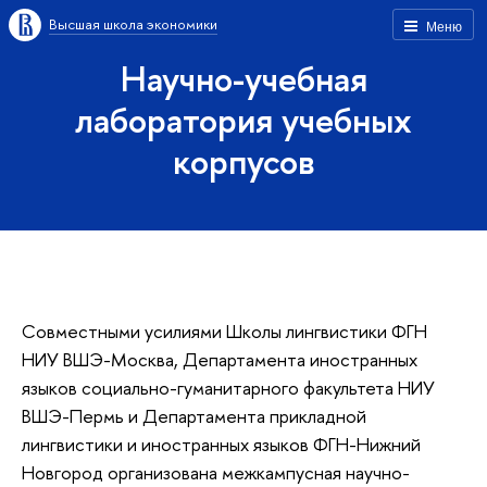
Высшая школа экономики
Меню
Научно-учебная
лаборатория учебных
корпусов
Совместными усилиями Школы лингвистики ФГН
НИУ ВШЭ-Москва, Департамента иностранных
языков социально-гуманитарного факультета НИУ
ВШЭ-Пермь и Департамента прикладной
лингвистики и иностранных языков ФГН-Нижний
Новгород организована межкампусная научно-