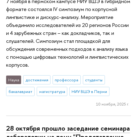
7 ноября в пермском кампусе НИУ ВШЭ в гибридном
формате состоялся IV симпозиум по корпусной
лингвистике и дискурс-анализу. Мероприятие
объединило исследователей из 20 регионов России
и 4 зарубежных стран – как докладчиков, так и
слушателей. Симпозиум стал площадкой для
обсуждения современных подходов к анализу языка
с помощью цифровых технологий и лингвистических
корпусов.
Наука
достижения
профессора
студенты
бакалавриат
магистратура
НИУ ВШЭ в Перми
10 ноября, 2025 г.
28 октября прошло заседание семинара
лаборатории на тему "Представление