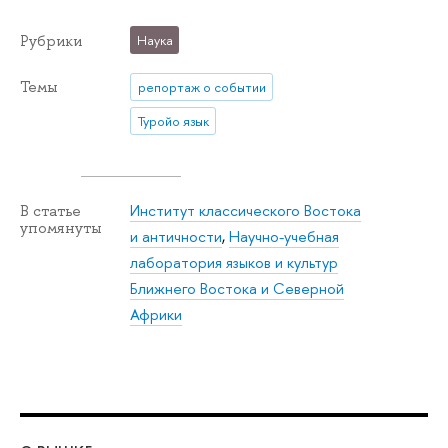
Рубрики
Наука
Темы
репортаж о событии
Туройо язык
Институт классического Востока
В статье
упомянуты
и античности
,
Научно-учебная
лаборатория языков и культур
Ближнего Востока и Северной
Африки