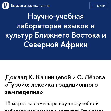
Высшая школа экономики
Меню
Научно-учебная
лаборатория языков и
культур Ближнего Востока и
Северной Африки
Доклад К. Кашинцевой и С. Лёзова
«Туройо: лексика традиционного
земледелия»
18 марта на семинаре научно-учебной