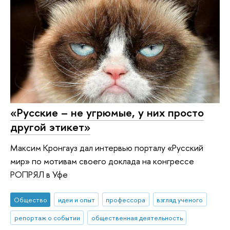
«Русские – не угрюмые, у них просто
другой этикет»
Максим Кронгауз дал интервью порталу «Русский
мир» по мотивам своего доклада на конгрессе
РОПРЯЛ в Уфе
Общество
идеи и опыт
профессора
взгляд ученого
репортаж о событии
общественная деятельность