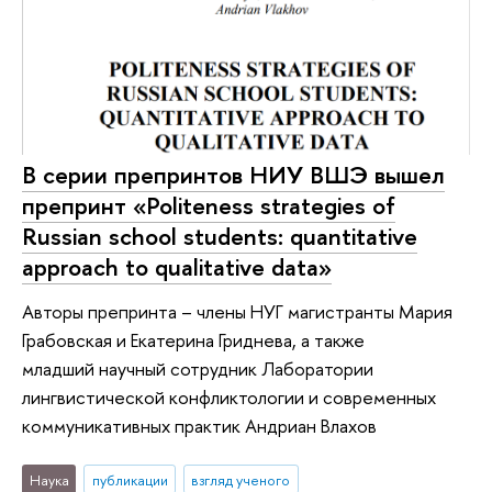
В серии препринтов НИУ ВШЭ вышел
препринт «Politeness strategies of
Russian school students: quantitative
approach to qualitative data»
Авторы препринта – члены НУГ магистранты Мария
Грабовская и Екатерина Гриднева, а также
младший научный сотрудник Лаборатории
лингвистической конфликтологии и современных
коммуникативных практик Андриан Влахов
Наука
публикации
взгляд ученого