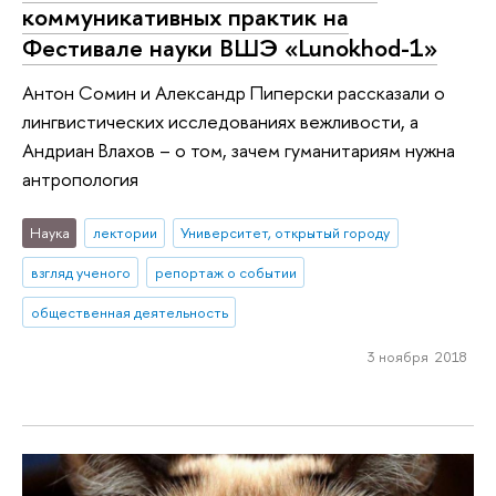
коммуникативных практик на
Фестивале науки ВШЭ «Lunokhod-1»
Антон Сомин и Александр Пиперски рассказали о
лингвистических исследованиях вежливости, а
Андриан Влахов – о том, зачем гуманитариям нужна
антропология
Наука
лектории
Университет, открытый городу
взгляд ученого
репортаж о событии
общественная деятельность
3 ноября 2018