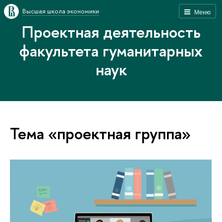
Высшая школа экономики
Меню
Проектная деятельность
факультета гуманитарных
наук
Тема «проектная группа»