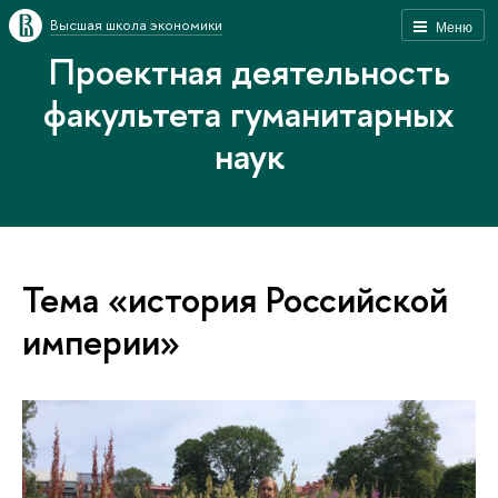
Высшая школа экономики
Меню
Проектная деятельность
факультета гуманитарных
наук
Тема «история Российской
империи»