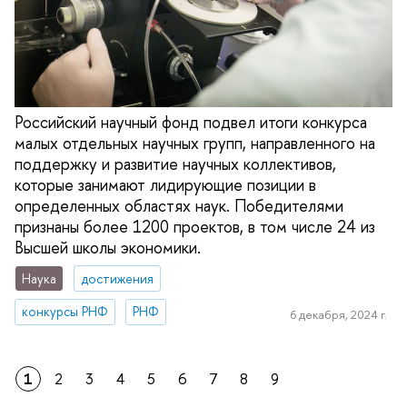
Российский научный фонд подвел итоги конкурса
малых отдельных научных групп, направленного на
поддержку и развитие научных коллективов,
которые занимают лидирующие позиции в
определенных областях наук. Победителями
признаны более 1200 проектов, в том числе 24 из
Высшей школы экономики.
Наука
достижения
конкурсы РНФ
РНФ
6 декабря, 2024 г.
1
2
3
4
5
6
7
8
9