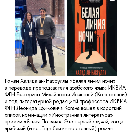
Роман Халида ан-Насруллы «Белая линия ночи»
в переводе преподавателя арабского языка ИКВИА
ФГН Екатерины Михайловны Исаковой (Колосковой)
и под литературной редакцией профессора ИКВИА
ФГН Леонида Ефимовича Когана вошёл в короткий
список номинации «Иностранная литература»
премии «Ясная Поляна». Это первый случай, когда
арабский (и вообще ближневосточный) роман