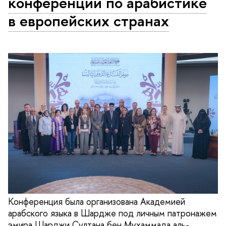
конференции по арабистике
в европейских странах
Конференция была организована Академией
арабского языка в Шардже под личным патронажем
эмира Шарджи Султана бен Мухаммада аль-