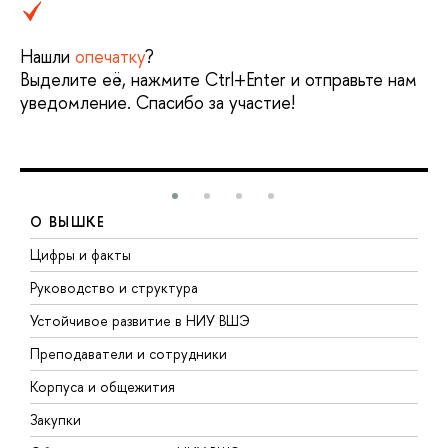
Нашли
опечатку
?
Выделите её, нажмите Ctrl+Enter и отправьте нам
уведомление. Спасибо за участие!
О ВЫШКЕ
Цифры и факты
Л
Руководство и структура
Д
Устойчивое развитие в НИУ ВШЭ
О
Преподаватели и сотрудники
П
Корпуса и общежития
В
Закупки
П