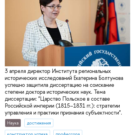
3 апреля директор Института региональных
исторических исследований Екатерина Болтунова
успешно защитила диссертацию на соискание
степени доктора исторических наук. Тема
диссертации: "Царство Польское в составе
Российской империи (1815–1831 гг.): стратегии
управления и практики признания субъектности".
Наука
достижения
конструктор успеха
профессора