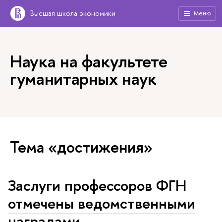
Высшая школа экономики
Меню
Наука на факультете
гуманитарных наук
Тема «достижения»
Заслуги профессоров ФГН
отмечены ведомственными
наградами