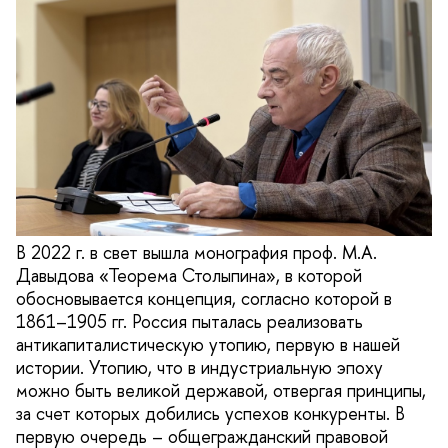
В 2022 г. в свет вышла монография проф. М.А.
Давыдова «Теорема Столыпина», в которой
обосновывается концепция, согласно которой в
1861–1905 гг. Россия пыталась реализовать
антикапиталистическую утопию, первую в нашей
истории. Утопию, что в индустриальную эпоху
можно быть великой державой, отвергая принципы,
за счет которых добились успехов конкуренты. В
первую очередь – общегражданский правовой