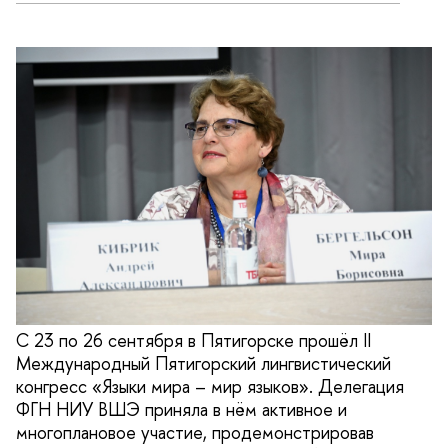
С 23 по 26 сентября в Пятигорске прошёл II
Международный Пятигорский лингвистический
конгресс «Языки мира – мир языков». Делегация
ФГН НИУ ВШЭ приняла в нём активное и
многоплановое участие, продемонстрировав