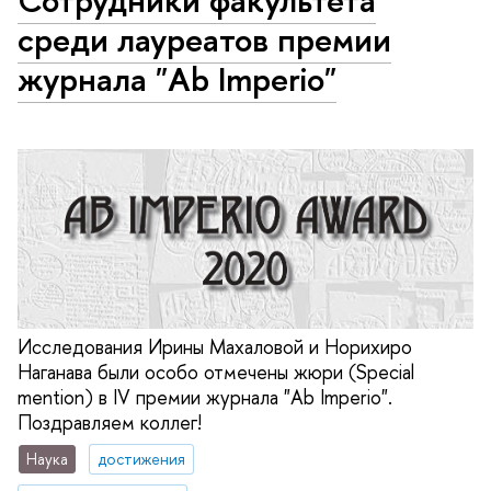
среди лауреатов премии
журнала "Ab Imperio"
Исследования Ирины Махаловой и Норихиро
Наганава были особо отмечены жюри (Special
mention) в IV премии журнала "Ab Imperio".
Поздравляем коллег!
Наука
достижения