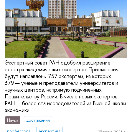
Экспертный совет РАН одобрил расширение
реестра академических экспертов. Приглашения
будут направлены 757 экспертам, из которых
379 — ученые и преподаватели университетов и
научных центров, напрямую подчиненных
Правительству России. В числе новых экспертов
РАН — более ста исследователей из Высшей школы
экономики.
Наука
достижения
профессора
экспертиза
23 июня, 2021 г.