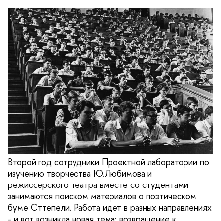
Второй год сотрудники Проектной лаборатории по
изучению творчества Ю.Любимова и
режиссерского театра вместе со студентами
занимаются поиском материалов о поэтическом
буме Оттепели. Работа идет в разных направлениях
- и вот возникла новая тема: возвращение к