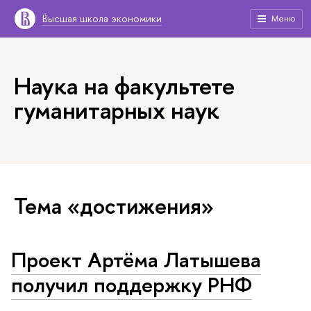
Высшая школа экономики
Меню
Наука на факультете
гуманитарных наук
Тема «достижения»
Проект Артёма Латышева
получил поддержку РНФ