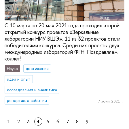
С 10 марта по 20 мая 2021 года проходил второй
открытый конкурс проектов «Зеркальные
лаборатории НИУ ВШЭ». 11 из 32 проектов стали
победителями конкурса. Среди них проекты двух
международных лабораторий ФГН. Поздравляем
коллег!
Наука
достижения
идеи и опыт
исследования и аналитика
репортаж о событии
7 июля, 2021 г.
1
2
3
4
5
6
7
8
9