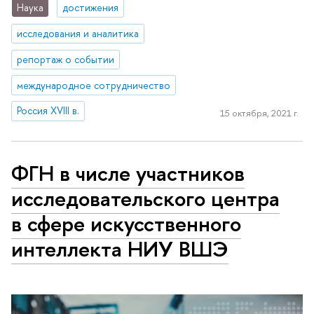
Наука
достижения
исследования и аналитика
репортаж о событии
международное сотрудничество
Россия XVIII в.
15 октября, 2021 г.
ФГН в числе участников
исследовательского центра
в сфере искусственного
интеллекта НИУ ВШЭ