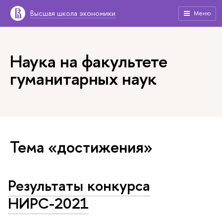
Высшая школа экономики
Меню
Наука на факультете
гуманитарных наук
Тема «достижения»
Результаты конкурса
НИРС-2021