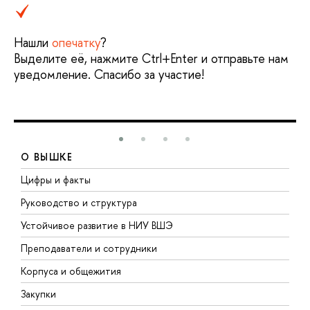
Нашли
опечатку
?
Выделите её, нажмите Ctrl+Enter и отправьте нам
уведомление. Спасибо за участие!
О ВЫШКЕ
Цифры и факты
Л
Руководство и структура
Д
Устойчивое развитие в НИУ ВШЭ
О
Преподаватели и сотрудники
П
Корпуса и общежития
В
Закупки
П