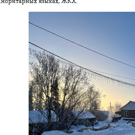
иноритарных языках, ЖКХ.