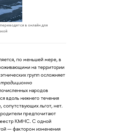
 переводятся в онлайн для
вкой
ляется, по меньшей мере, в
проживающими на территории
 этнических групп осложняет
«
традиционно
лочисленных народов
хся вдоль нижнего течения
, сопутствующих льгот, нет.
и родители предпочитают
 реестр КМНС. С одной
угой — фактором изменения