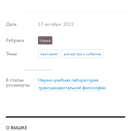
17 октября 2022
Дата
Рубрики
Наука
Темы
лектории
репортаж о событии
Научно-учебная лаборатория
В статье
упомянуты
трансцендентальной философии
О ВЫШКЕ
ОБ