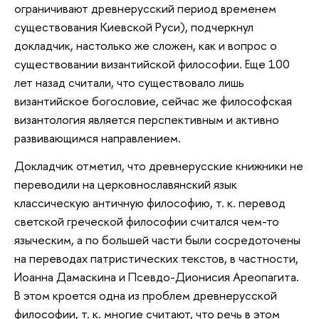
ограничивают древнерусский период временем
существования Киевской Руси), подчеркнул
докладчик, настолько же сложен, как и вопрос о
существовании византийской философии. Еще 100
лет назад считали, что существовало лишь
византийское богословие, сейчас же философская
византология является перспективным и активно
развивающимся направлением.
Докладчик отметил, что древнерусские книжники не
переводили на церковнославянский язык
классическую античную философию, т. к. перевод
светской греческой философии считался чем-то
языческим, а по большей части были сосредоточены
на переводах патристических текстов, в частности,
Иоанна Дамаскина и Псевдо-Дионисия Ареопагита.
В этом кроется одна из проблем древнерусской
философии, т. к. многие считают, что речь в этом