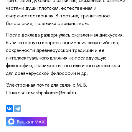
три стадии духовного развития, связанные с разными
частями души: плотская, естественная и
сверхъестественная. В-третьих, тринитарное
богословие, полемика с арианством.
После доклада развернулась оживленная дискуссия.
Были затронуты вопросы понимания византийства,
сохранности древнерусской традиции и ее
интеллектуального влияния на последующую
философию, значимости того или иного мыслителя
для древнерусской философии и др.
Электронная почта для связи с М. В.
Шпаковским: shpakomih@mail.ru.