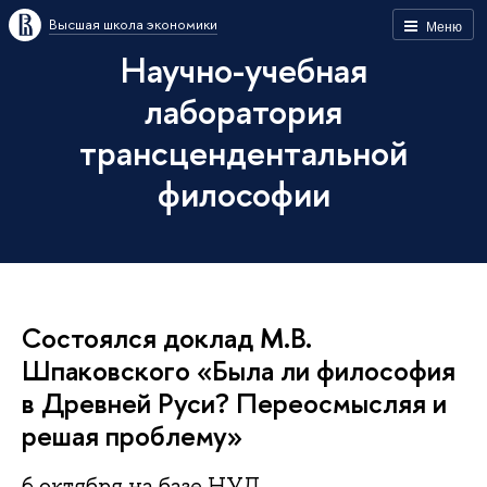
Высшая школа экономики
Меню
Научно-учебная
лаборатория
трансцендентальной
философии
Состоялся доклад М.В.
Шпаковского «Была ли философия
в Древней Руси? Переосмысляя и
решая проблему»
6 октября на базе НУЛ