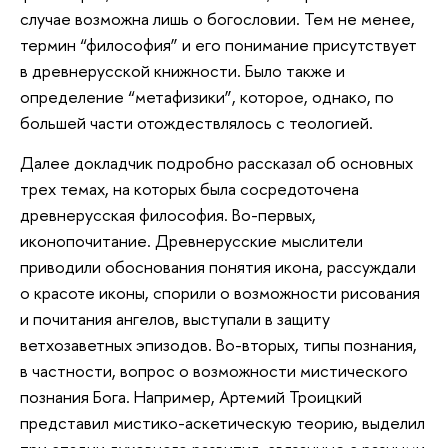
случае возможна лишь о богословии. Тем не менее,
термин “философия” и его понимание присутствует
в древнерусской книжности. Было также и
определение “метафизики”, которое, однако, по
большей части отождествлялось с теологией.
Далее докладчик подробно рассказал об основных
трех темах, на которых была сосредоточена
древнерусская философия. Во-первых,
иконопочитание. Древнерусские мыслители
приводили обоснования понятия икона, рассуждали
о красоте иконы, спорили о возможности рисования
и почитания ангелов, выступали в защиту
ветхозаветных эпизодов. Во-вторых, типы познания,
в частности, вопрос о возможности мистического
познания Бога. Например, Артемий Троицкий
представил мистико-аскетическую теорию, выделил