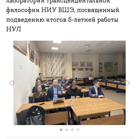
лаборатории трансцендентальной
философии НИУ ВШЭ, посвященный
подведению итогов 5-летней работы
НУЛ