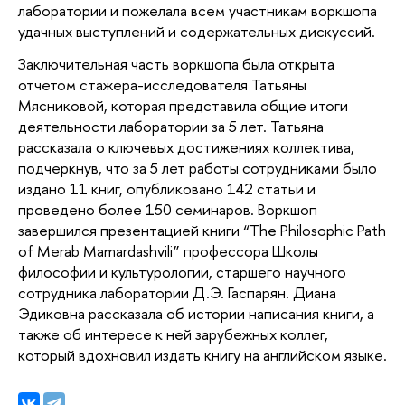
лаборатории и пожелала всем участникам воркшопа 
удачных выступлений и содержательных дискуссий.
Заключительная часть воркшопа была открыта 
отчетом стажера-исследователя Татьяны 
Мясниковой, которая представила общие итоги 
деятельности лаборатории за 5 лет. Татьяна 
рассказала о ключевых достижениях коллектива, 
подчеркнув, что за 5 лет работы сотрудниками 
было 
издано 11 книг, опубликовано 142 статьи и 
проведено более 150 семинаров. Воркшоп 
завершился презентацией книги “The Philosophic Path 
of Merab Mamardashvili” профессора Школы 
философии и культурологии, старшего научного 
сотрудника лаборатории Д.Э. Гаспарян. Диана 
Эдиковна рассказала об истории написания книги, а 
также об интересе к ней зарубежных коллег, 
который вдохновил издать книгу на английском языке.