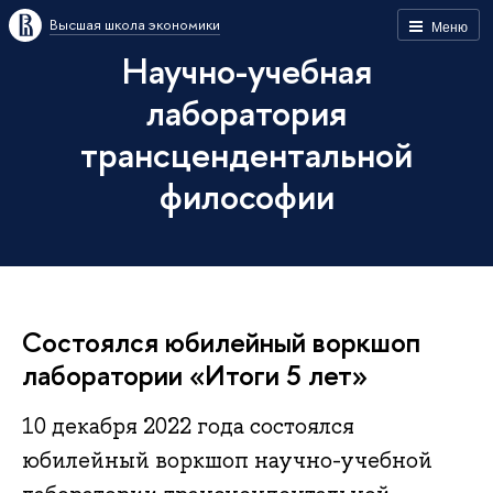
Высшая школа экономики
Меню
Научно-учебная
лаборатория
трансцендентальной
философии
​​Состоялся юбилейный воркшоп
лаборатории «Итоги 5 лет»
10 декабря 2022 года состоялся
юбилейный воркшоп научно-учебной