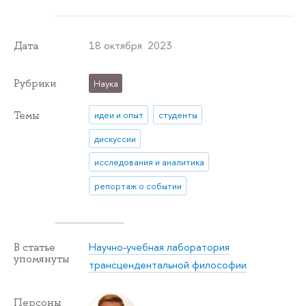
18 октября 2023
Дата
Рубрики
Наука
Темы
идеи и опыт
студенты
дискуссии
исследования и аналитика
репортаж о событии
Научно-учебная лаборатория
В статье
упомянуты
трансцендентальной философии
Персоны