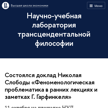
Высшая школа экономики
Меню
Научно-учебная
лаборатория
трансцендентальной
философии
Состоялся доклад Николая
Слободы «Феноменологическая
проблематика в ранних лекциях и
заметках Г. Гарфинкеля»
11 октября на площадке НУЛ