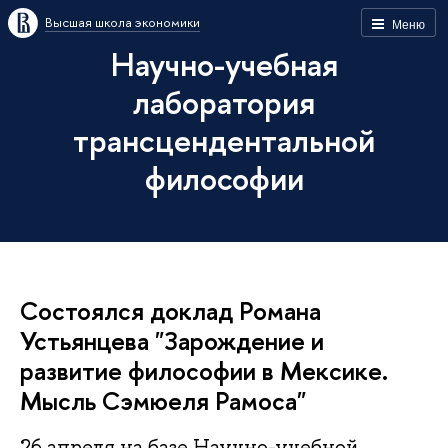
Высшая школа экономики
Меню
Научно-учебная
лаборатория
трансцендентальной
философии
Состоялся доклад Романа
Устьянцева "Зарождение и
развитие философии в Мексике.
Мысль Сэмюеля Рамоса"
26 апреля на базе Научно-учебной