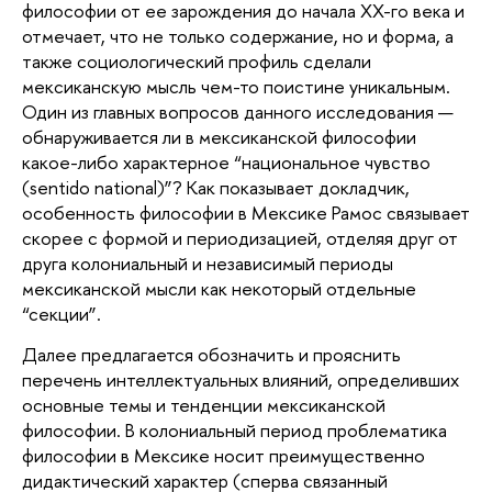
философии от ее зарождения до начала XX-го века и
отмечает, что не только содержание, но и форма, а
также социологический профиль сделали
мексиканскую мысль чем-то поистине уникальным.
Один из главных вопросов данного исследования —
обнаруживается ли в мексиканской философии
какое-либо характерное “национальное чувство
(sentido national)”? Как показывает докладчик,
особенность философии в Мексике Рамос связывает
скорее с формой и периодизацией, отделяя друг от
друга колониальный и независимый периоды
мексиканской мысли как некоторый отдельные
“секции”.
Далее предлагается обозначить и прояснить
перечень интеллектуальных влияний, определивших
основные темы и тенденции мексиканской
философии. В колониальный период проблематика
философии в Мексике носит преимущественно
дидактический характер (сперва связанный