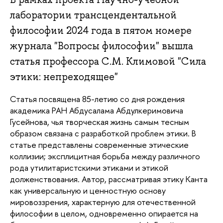
лаборатории трансцендентальной
философии 2024 года в пятом номере
журнала "Вопросы философии" вышла
статья профессора С.М. Климовой "Сила
этики: непреходящее"
Статья посвящена 85-летию со дня рождения
академика РАН Абдусалама Абдулкеримовича
Гусейнова, чья творческая жизнь самым тесным
образом связана с разработкой проблем этики. В
статье представлены современные этические
коллизии; эксплицитная борьба между различного
рода утилитаристскими этиками и этикой
долженствования. Автор, рассматривая этику Канта
как универсальную и ценностную основу
мировоззрения, характерную для отечественной
философии в целом, одновременно опирается на