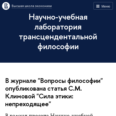
Высшая школа экономики
Меню
Научно-учебная
лаборатория
трансцендентальной
философии
В журнале "Вопросы философии"
опубликована статья С.М.
Климовой "Сила этики:
непреходящее"
В рамках проекта Научно-учебной