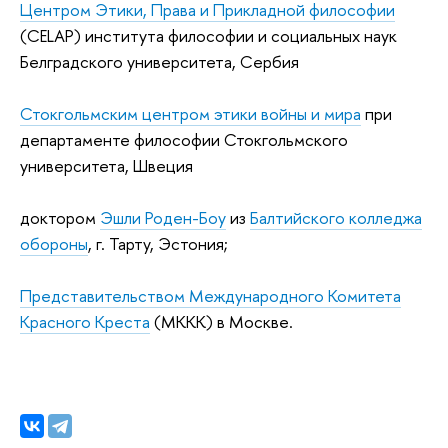
Центром Этики, Права и Прикладной философии
(CELAP) института философии и социальных наук
Белградского университета, Сербия
Стокгольмским центром этики войны и мира
при
департаменте философии Стокгольмского
университета, Швеция
доктором
Эшли Роден-Боу
из
Балтийского колледжа
обороны
, г. Тарту, Эстония;
Представительством Международного Комитета
Красного Креста
(МККК) в Москве.