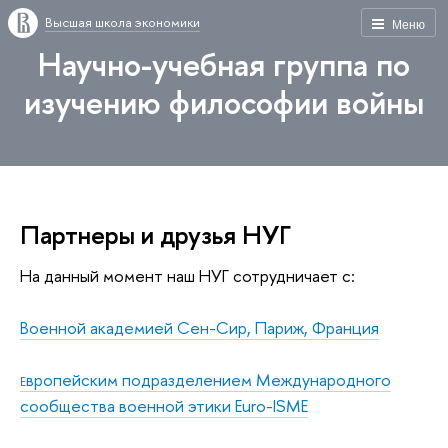
Высшая школа экономики
Меню
Научно-учебная группа по
изучению философии войны
Партнеры и друзья НУГ
На данный момент наш НУГ сотрудничает с:
Военной академией Сен-Сир, Париж, Франция
вропейским подразделением Международного
Е
сообщества военной этики Euro-ISME