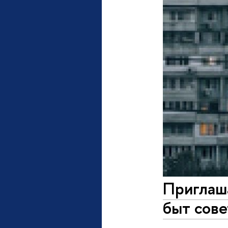
Приглаш
быт сов