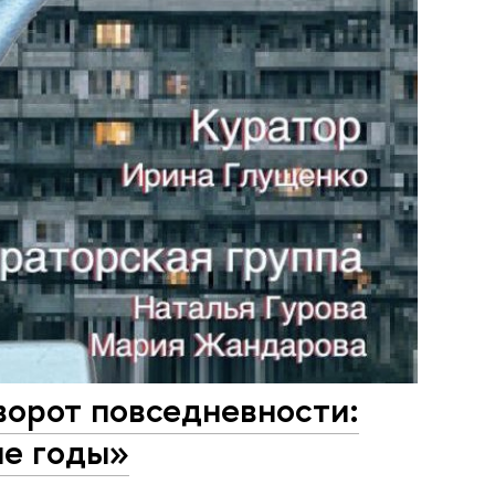
ворот повседневности:
ые годы»