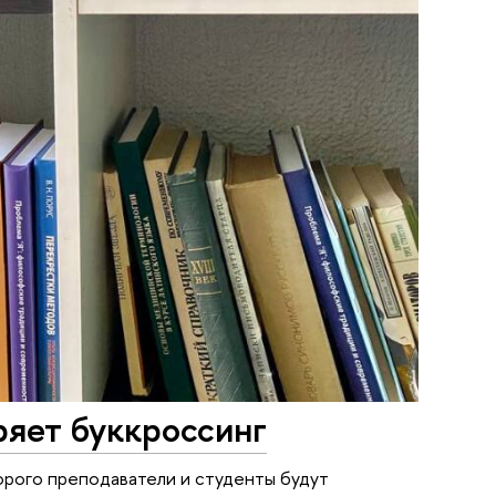
ряет буккроссинг
торого преподаватели и студенты будут