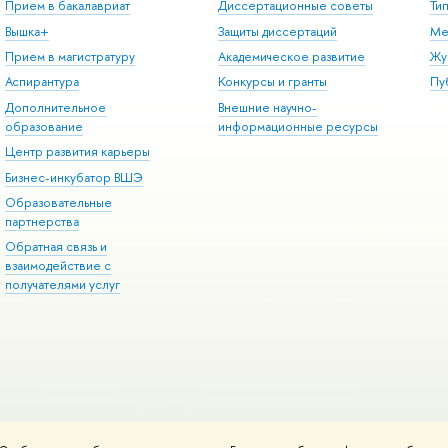
Прием в бакалавриат
Диссертационные советы
Ти
Вышка+
Защиты диссертаций
Ме
Прием в магистратуру
Академическое развитие
Жу
Аспирантура
Конкурсы и гранты
Пу
Дополнительное
Внешние научно-
образование
информационные ресурсы
Центр развития карьеры
Бизнес-инкубатор ВШЭ
Образовательные
партнерства
Обратная связь и
взаимодействие с
получателями услуг