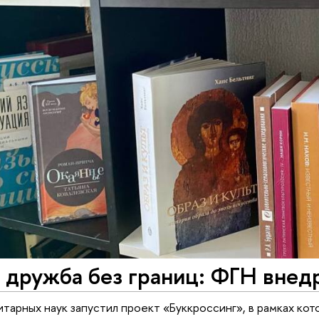
 дружба без границ: ФГН внед
итарных наук запустил проект «Буккроссинг», в рамках ко