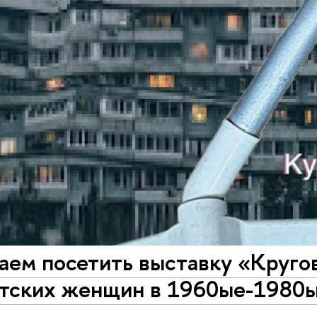
аем посетить выставку «Круго
етских женщин в 1960ые-1980