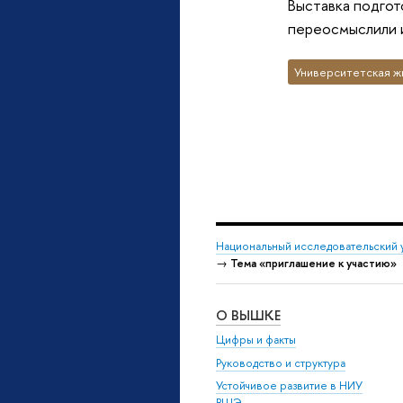
Выставка подгот
переосмыслили 
Университетская ж
Национальный исследовательский 
→
Тема «приглашение к участию»
О ВЫШКЕ
Цифры и факты
Руководство и структура
Устойчивое развитие в НИУ
ВШЭ