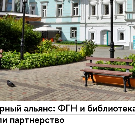
рный альянс: ФГН и библиотека
ли партнерство