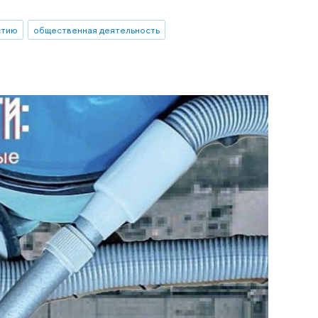
стию
общественная деятельность