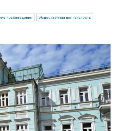
ние нововведения
общественная деятельность