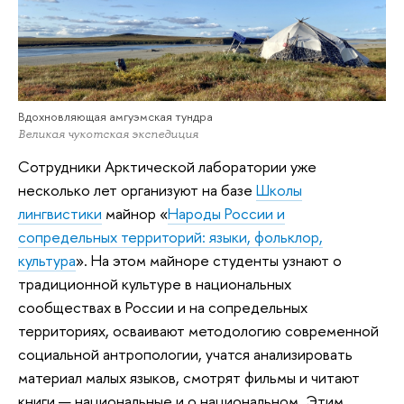
Вдохновляющая амгуэмская тундра
Великая чукотская экспедиция
Сотрудники Арктической лаборатории уже
несколько лет организуют на базе
Школы
лингвистики
майнор «
Народы России и
сопредельных территорий: языки, фольклор,
культура
». На этом майноре студенты узнают о
традиционной культуре в национальных
сообществах в России и на сопредельных
территориях, осваивают методологию современной
социальной антропологии, учатся анализировать
материал малых языков, смотрят фильмы и читают
книги — национальные и о национальном. Этим