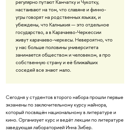
регулярно путают Камчатку и Чукотку,
настаивают на том, что славяне и финно-
угры говорят на родственных языках, и
убеждены, что Калмыкия — это отдельное
государство, а в Карачаево-Черкессии
живут карачаево-черкесы. Невероятно, что
у нас больше половины университета
занимается обществом и человеком, а про
собственную страну и её ближайших
соседей все знают мало.
Сегодня у студентов второго набора прошли первые
экзамены по заключительному курсу майнора,
который посвящён национальному в литературе и
кино. Организует курс и ведёт лекции по литературе
заведующая лабораторией Инна Зибер.