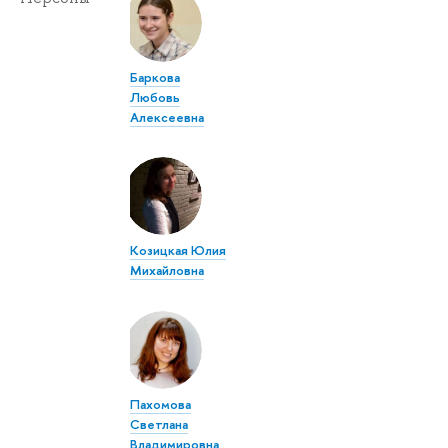
Баркова
Любовь
Алексеевна
Козицкая Юлия
Михайловна
Пахомова
Светлана
Владимировна