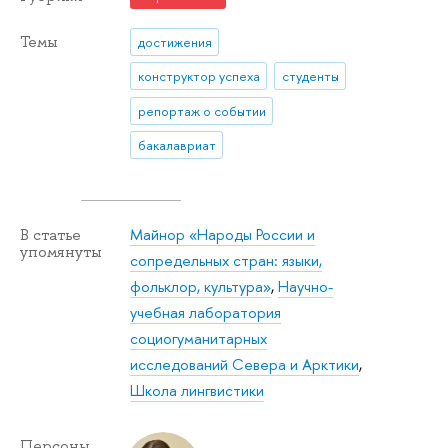
Темы
достижения
конструктор успеха
студенты
репортаж о событии
бакалавриат
Майнор «Народы России и
В статье
упомянуты
сопредельных стран: языки,
фольклор, культура»
,
Научно-
учебная лаборатория
социогуманитарных
исследований Севера и Арктики
,
Школа лингвистики
Персоны