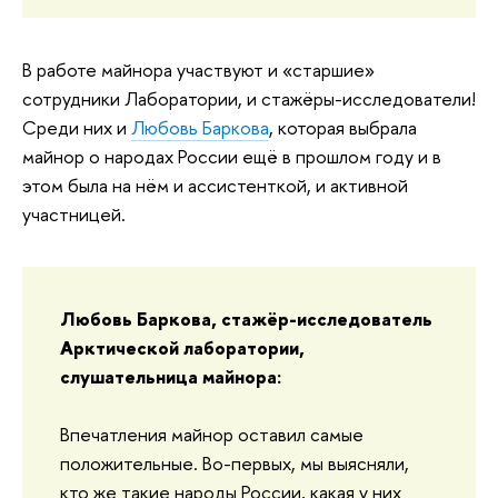
В работе майнора участвуют и «старшие»
сотрудники Лаборатории, и стажёры-исследователи!
Среди них и
Любовь Баркова
, которая выбрала
майнор о народах России ещё в прошлом году и в
этом была на нём и ассистенткой, и активной
участницей.
Любовь Баркова, стажёр-исследователь
Арктической лаборатории,
слушательница майнора:
Впечатления майнор оставил самые
положительные. Во-первых, мы выясняли,
кто же такие народы России, какая у них