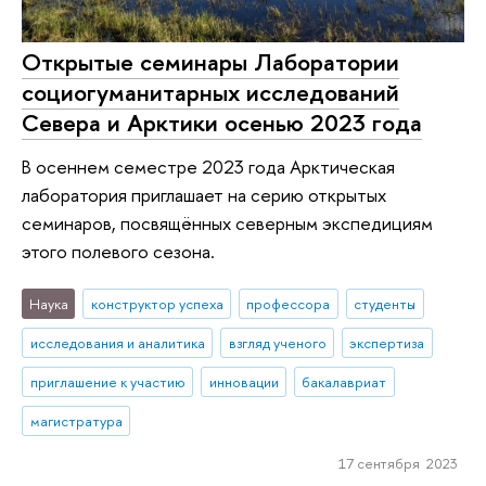
Открытые семинары Лаборатории
социогуманитарных исследований
Севера и Арктики осенью 2023 года
В осеннем семестре 2023 года Арктическая
лаборатория приглашает на серию открытых
семинаров, посвящённых северным экспедициям
этого полевого сезона.
Наука
конструктор успеха
профессора
студенты
исследования и аналитика
взгляд ученого
экспертиза
приглашение к участию
инновации
бакалавриат
магистратура
17 сентября 2023