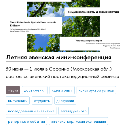
Летняя эвенская мини-конференция
30 июня — 1 июля в Софрино (Московская обл.)
состоялся эвенский постэкспедиционный семинар
Наука
достижения
идеи и опыт
конструктор успеха
выпускники
студенты
дискуссии
исследования и аналитика
взгляд ученого
репортаж о событии
эвенско-корякская экспедиция