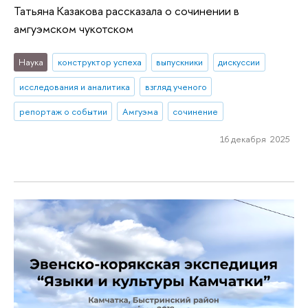
Татьяна Казакова рассказала о сочинении в
амгуэмском чукотском
Наука
конструктор успеха
выпускники
дискуссии
исследования и аналитика
взгляд ученого
репортаж о событии
Амгуэма
сочинение
16 декабря 2025