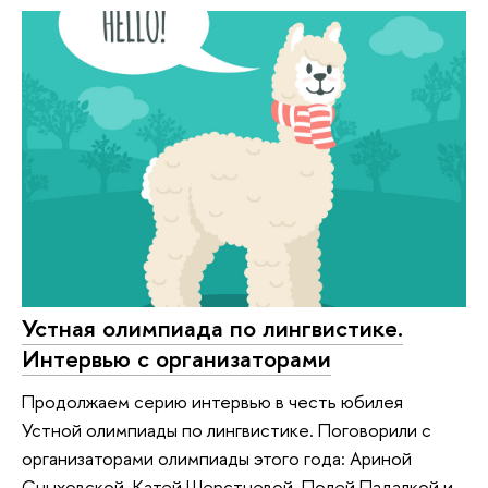
Устная олимпиада по лингвистике.
Интервью с организаторами
Продолжаем серию интервью в честь юбилея
Устной олимпиады по лингвистике. Поговорили с
организаторами олимпиады этого года: Ариной
Сныховской, Катей Шерстневой, Полей Падалкой и