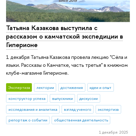
Татьяна Казакова выступила с
рассказом о камчатской экспедиции в
Гиперионе
1 декабря Татьяна Казакова провела лекцию "Сёла и
языки. Рассказы о Камчатке, часть третья" в книжном
клубе-магазине Гиперионе.
Экспертиза
лектории
достижения
идеи и опыт
конструктор успеха
выпускники
дискуссии
исследования и аналитика
взгляд ученого
экспертиза
репортаж о событии
общественная деятельность
1 декабря 2025