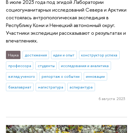
В июле 2023 года под эгидой Лаборатории
социогуманитарных исследований Севера и Арктики
состоялась антропологическая экспедиция в
Республику Коми и Ненецкий автономный округ.
Участники экспедиции рассказывают о результатах и
впечатлениях.
Наука
достижения
идеи и опыт
конструктор успеха
профессора
студенты
исследования и аналитика
взгляд ученого
репортаж о событии
инновации
бакалавриат
магистратура
аспирантура
6 августа 2023