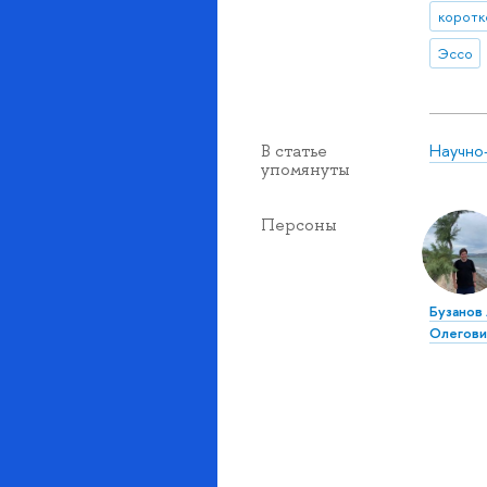
коротк
Эссо
Научно
В статье
упомянуты
Персоны
Бузанов
Олегови