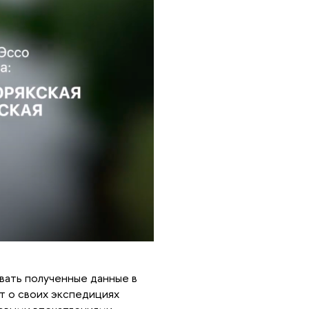
вать полученные данные в
ют о своих экспедициях