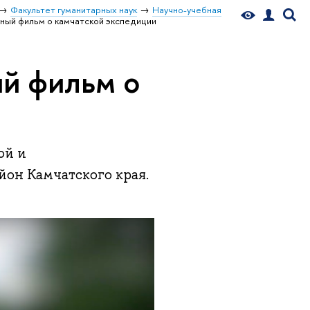
Факультет гуманитарных наук
Научно-учебная
ый фильм о камчатской экспедиции
й фильм о
ой и
он Камчатского края.