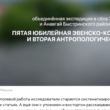
 Уткина
полевой работы исследователи стараются систематизиро
х статьях. А ещё они с упоением и восторгом рассказыва