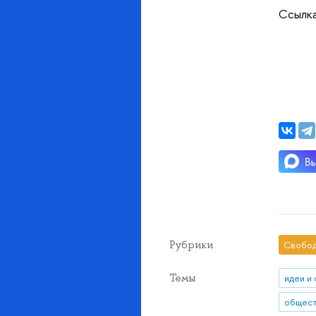
Ссылка
Рубрики
Свобод
Темы
идеи и