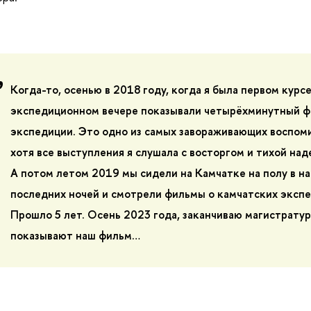
Когда-то, осенью в 2018 году, когда я была первом курсе
экспедиционном вечере показывали четырёхминутный ф
экспедиции. Это одно из самых завораживающих воспоми
хотя все выступления я слушала с восторгом и тихой на
А потом летом 2019 мы сидели на Камчатке на полу в на
последних ночей и смотрели фильмы о камчатских эксп
Прошло 5 лет. Осень 2023 года, заканчиваю магистратур
показывают наш фильм…