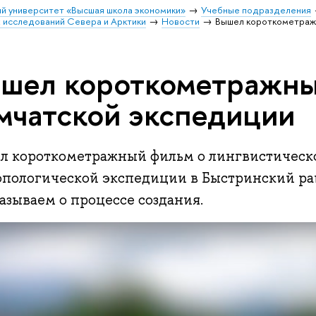
й университет «Высшая школа экономики»
Учебные подразделения
 исследований Севера и Арктики
Новости
Вышел короткометражн
шел короткометражны
мчатской экспедиции
л короткометражный фильм о лингвистическ
опологической экспедиции в Быстринский рай
азываем о процессе создания.