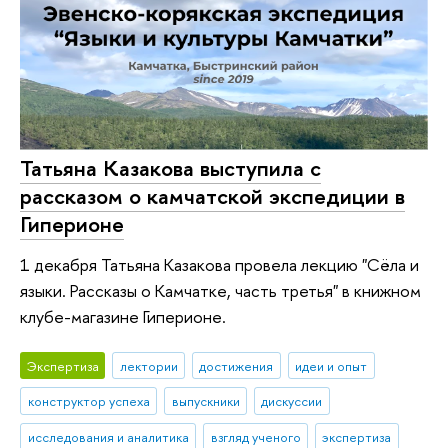
Татьяна Казакова выступила с
рассказом о камчатской экспедиции в
Гиперионе
1 декабря Татьяна Казакова провела лекцию "Сёла и
языки. Рассказы о Камчатке, часть третья" в книжном
клубе-магазине Гиперионе.
Экспертиза
лектории
достижения
идеи и опыт
конструктор успеха
выпускники
дискуссии
исследования и аналитика
взгляд ученого
экспертиза