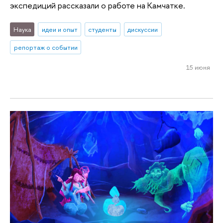
экспедиций рассказали о работе на Камчатке.
Наука
идеи и опыт
студенты
дискуссии
репортаж о событии
15 июня