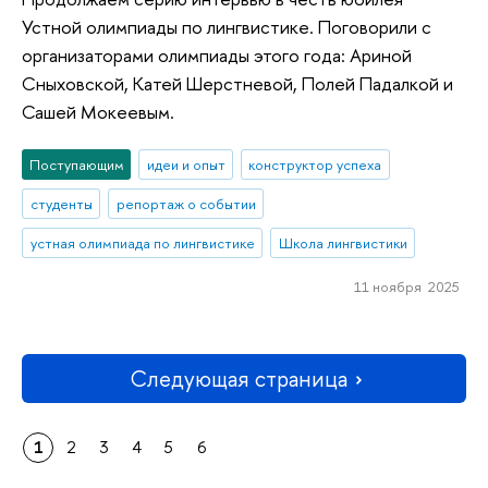
Устной олимпиады по лингвистике. Поговорили с
организаторами олимпиады этого года: Ариной
Сныховской, Катей Шерстневой, Полей Падалкой и
Сашей Мокеевым.
Поступающим
идеи и опыт
конструктор успеха
студенты
репортаж о событии
устная олимпиада по лингвистике
Школа лингвистики
11 ноября 2025
Следующая страница
1
2
3
4
5
6