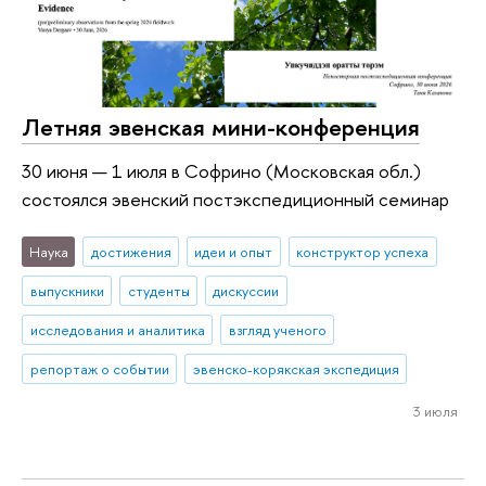
Летняя эвенская мини-конференция
30 июня — 1 июля в Софрино (Московская обл.)
состоялся эвенский постэкспедиционный семинар
Наука
достижения
идеи и опыт
конструктор успеха
выпускники
студенты
дискуссии
исследования и аналитика
взгляд ученого
репортаж о событии
эвенско-корякская экспедиция
3 июля