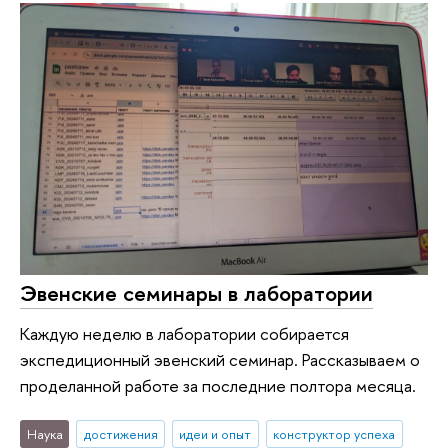
Эвенские семинары в лаборатории
Каждую неделю в лаборатории собирается
экспедиционный эвенский семинар. Рассказываем о
проделанной работе за последние полтора месяца.
Наука
достижения
идеи и опыт
конструктор успеха