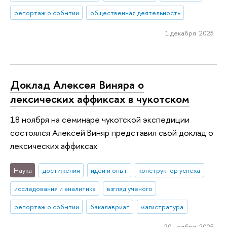
репортаж о событии
общественная деятельность
1 декабря 2025
Доклад Алексея Виняра о
лексических аффиксах в чукотском
18 ноября на семинаре чукотской экспедиции
состоялся Алексей Виняр представил свой доклад о
лексических аффиксах
Наука
достижения
идеи и опыт
конструктор успеха
исследования и аналитика
взгляд ученого
репортаж о событии
бакалавриат
магистратура
20 ноября 2025