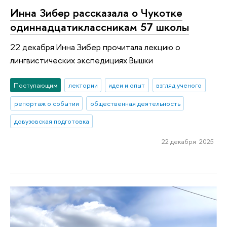
Инна Зибер рассказала о Чукотке
одиннадцатиклассникам 57 школы
22 декабря Инна Зибер прочитала лекцию о
лингвистических экспедициях Вышки
Поступающим
лектории
идеи и опыт
взгляд ученого
репортаж о событии
общественная деятельность
довузовская подготовка
22 декабря 2025