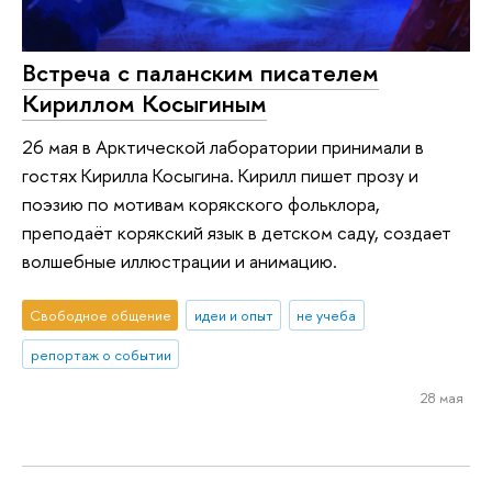
Встреча с паланским писателем
Кириллом Косыгиным
26 мая в Арктической лаборатории принимали в
гостях Кирилла Косыгина. Кирилл пишет прозу и
поэзию по мотивам корякского фольклора,
преподаёт корякский язык в детском саду, создает
волшебные иллюстрации и анимацию.
Свободное общение
идеи и опыт
не учеба
репортаж о событии
28 мая