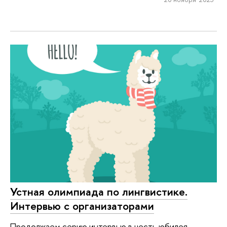
Устная олимпиада по лингвистике.
Интервью с организаторами
Продолжаем серию интервью в честь юбилея