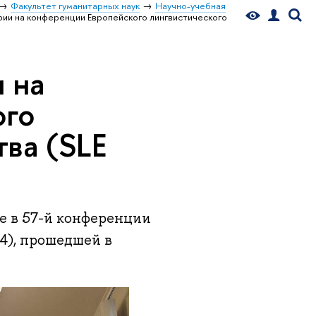
Факультет гуманитарных наук
Научно-учебная
ии на конференции Европейского лингвистического
 на
ого
ва (SLE
ие в 57-й конференции
4), прошедшей в