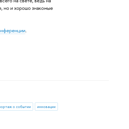
сего на свете, ведь на
, но и хорошо знакомые
онференции
.
портаж о событии
инновации