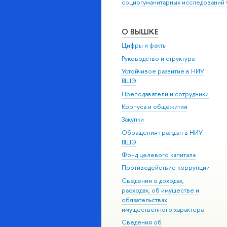
социогуманитарных исследований 
О ВЫШКЕ
Цифры и факты
Руководство и структура
Устойчивое развитие в НИУ
ВШЭ
Преподаватели и сотрудники
Корпуса и общежития
Закупки
Обращения граждан в НИУ
ВШЭ
Фонд целевого капитала
Противодействие коррупции
Сведения о доходах,
расходах, об имуществе и
обязательствах
имущественного характера
Сведения об