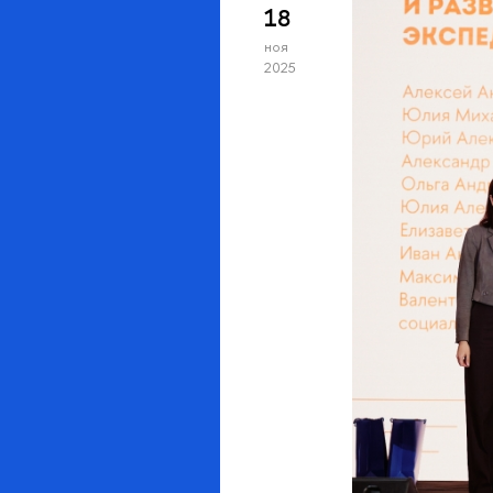
18
ноя
2025