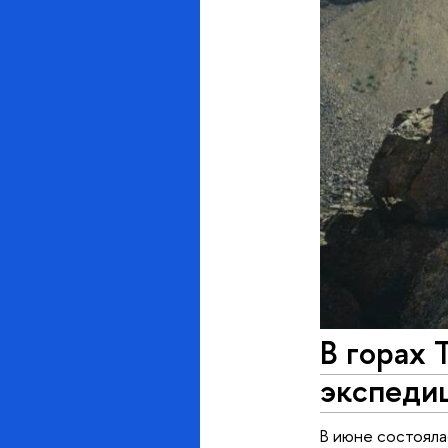
В горах 
экспеди
В июне состояла