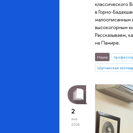
классического В
в Горно-Бадахша
малоописанным в
высокогорным ки
Рассказываем, к
на Памире.
Наука
профессо
Шугнанская экспед
2
янв
2026