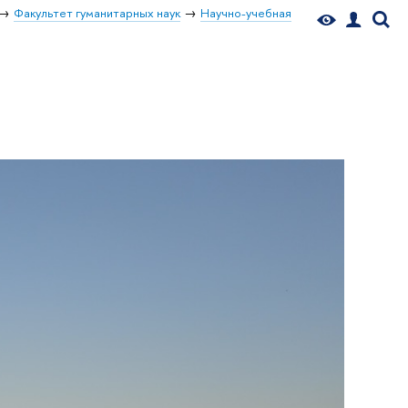
Факультет гуманитарных наук
Научно-учебная