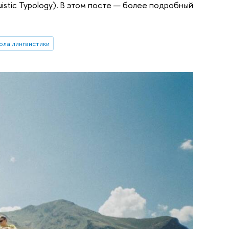
istic Typology). В этом посте — более подробный
ла лингвистики