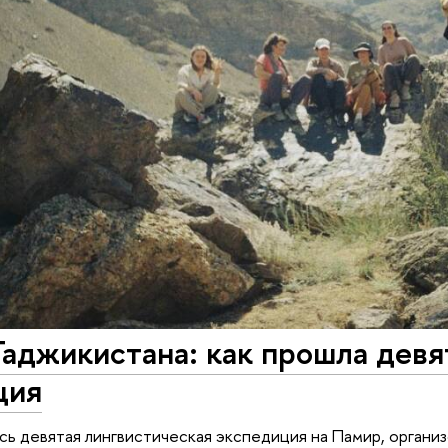
Таджикистана: как прошла дев
ция
сь девятая лингвистическая экспедиция на Памир, органи