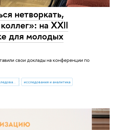
ься нетворкать,
коллег»: на XXII
ке для молодых
тавили свои доклады на конференции по
Институт лингвистических исследований РАН
исследования и аналитика