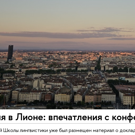
я в Лионе: впечатления с кон
й Школы лингвистики уже был размещен материал о докла