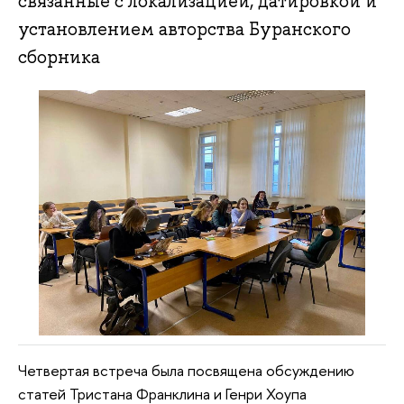
связанные с локализацией, датировкой и
установлением авторства Буранского
сборника
Четвертая встреча была посвящена обсуждению
статей Тристана Франклина и Генри Хоупа