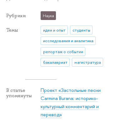
Рубрики
Наука
Темы
идеи и опыт
студенты
исследования и аналитика
репортаж о событии
бакалавриат
магистратура
Проект «Застольные песни
В статье
упомянуты
Carmina Burana: историко-
культурный комментарий и
перевод»