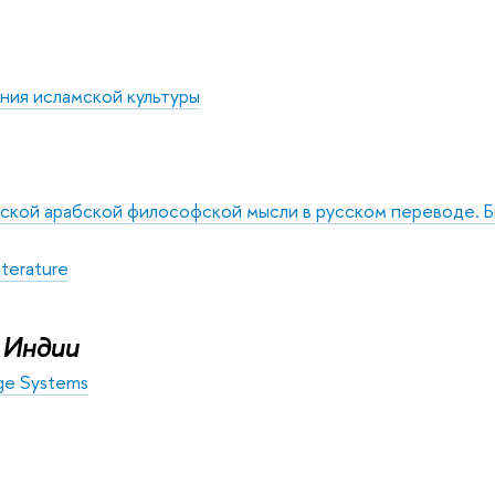
ния исламской культуры
ской арабской философской мысли в русском переводе. Б
Literature
 Индии
ge Systems