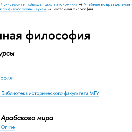
й университет «Высшая школа экономики»
Учебные подразделения
к по философским наукам
Восточная философия
чная философия
урсы
софия
 Библиотека исторического факультета МГУ
 Арабского мира
y Online