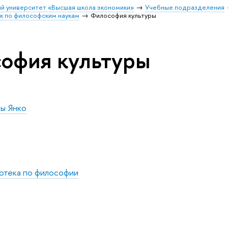
й университет «Высшая школа экономики»
Учебные подразделения
к по философским наукам
Философия культуры
офия культуры
вы Янко
отека по философии