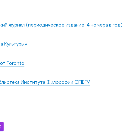
кий журнал (периодическое издание: 4 номера в год)
а Культуры»
 of Toronto
блиотека Института Философии СПБГУ