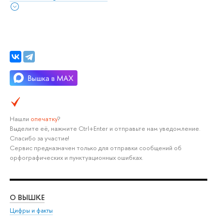
Нашли
опечатку
?
Выделите её, нажмите Ctrl+Enter и отправьте нам уведомление.
Спасибо за участие!
Сервис предназначен только для отправки сообщений об
орфографических и пунктуационных ошибках.
О ВЫШКЕ
ОБ
Цифры и факты
Ли