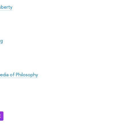
Liberty
rg
edia of Philosophy