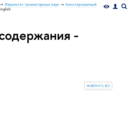
Факультет гуманитарных наук
Аннотированный
nglish
содержания -
развернуть все