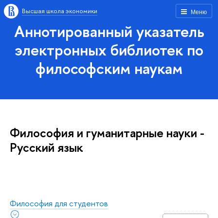
Высшая школа экономики
Меню
Аннотированный указатель
электронных библиотек по
философским наукам
Философия и гуманитарные науки -
Русский язык
Философия для студентов