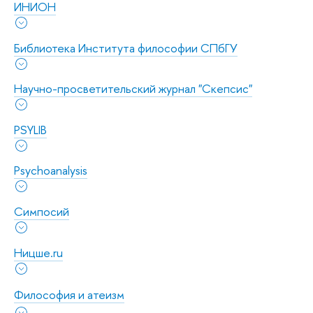
ИНИОН
Библиотека Института философии СПбГУ
Научно-просветительский журнал "Скепсис"
PSYLIB
Psychoanalysis
Симпосий
Ницше.ru
Философия и атеизм