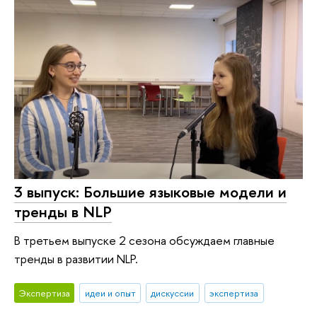
3 выпуск: Большие языковые модели и
тренды в NLP
В третьем выпуске 2 сезона обсуждаем главные
тренды в развитии NLP.
Экспертиза
идеи и опыт
дискуссии
экспертиза