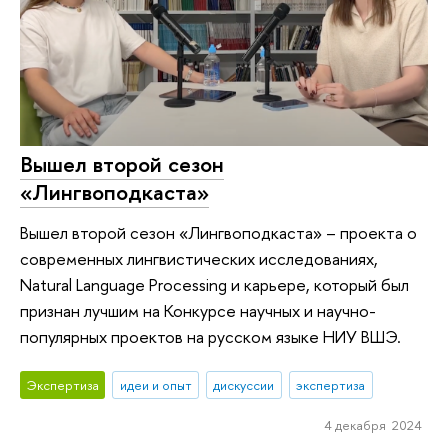
Вышел второй сезон
«Лингвоподкаста»
Вышел второй сезон «Лингвоподкаста» – проекта о
современных лингвистических исследованиях,
Natural Language Processing и карьере, который был
признан лучшим на Конкурсе научных и научно-
популярных проектов на русском языке НИУ ВШЭ.
Экспертиза
идеи и опыт
дискуссии
экспертиза
4 декабря 2024