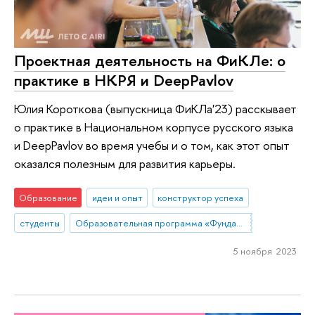
Проектная деятельность на ФиКЛе: о
практике в НКРЯ и DeepPavlov
Юлия Короткова (выпускница ФиКЛа'23) расскывает
о практике в Национальном корпусе русского языка
и DeepPavlov во время учебы и о том, как этот опыт
оказался полезным для развития карьеры.
Образование
идеи и опыт
конструктор успеха
студенты
Образовательная программа «Фундаментальная и компьютерная лингвистика»
5 ноября 2023