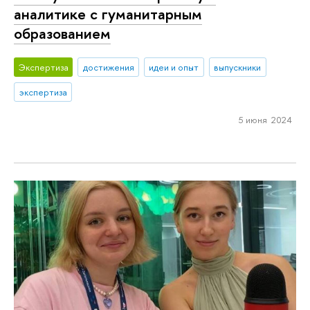
аналитике с гуманитарным
образованием
Экспертиза
достижения
идеи и опыт
выпускники
экспертиза
5 июня 2024