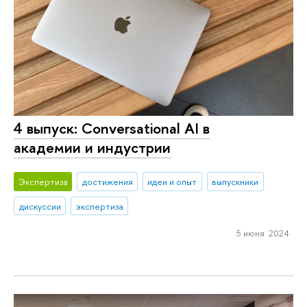
4 выпуск: Conversational AI в
академии и индустрии
Экспертиза
достижения
идеи и опыт
выпускники
дискуссии
экспертиза
5 июня 2024