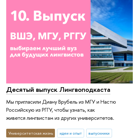
Десятый выпуск Лингвоподкаста
Мы пригласили Диану Врубель из МГУ и Настю
Российскую из РГГУ, чтобы узнать, как
живется лингвистам из других университетов.
Университетская жизнь
идеи и опыт
выпускники