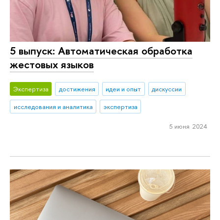
5 выпуск: Автоматическая обработка
жестовых языков
Экспертиза
достижения
идеи и опыт
дискуссии
исследования и аналитика
экспертиза
5 июня 2024