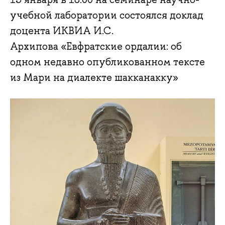
учебной лаборатории состоялся доклад
доцента ИКВИА И.С.
Архипова «Евфратские ордалии: об
одном недавно опубликованном тексте
из Мари на диалекте шакканакку»