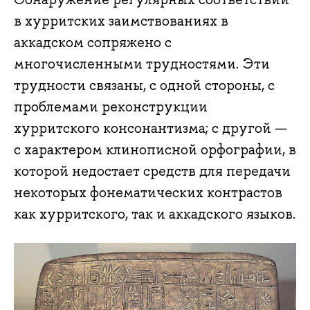
в хурритских заимствованиях в
аккадском сопряжено с
многочисленными трудностями. Эти
трудности связаны, с одной стороны, с
проблемами реконструкции
хурритского консонантизма; с другой —
с характером клинописной орфографии, в
которой недостает средств для передачи
некоторых фонематических контрастов
как хурритского, так и аккадского языков.