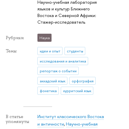
Научно-учебная лаборатория
языков и культур Ближнего
Востока и Северной Африки:
Стажер-исследователь
Рубрики
Наука
Темы
идеи и опыт
студенты
исследования и аналитика
репортаж о событии
аккадский язык
орфография
фонетика
хурритский язык
Институт классического Востока
В статье
упомянуты
и античности
,
Научно-учебная