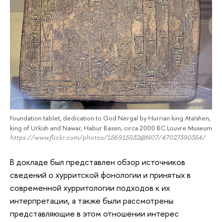
Foundation tablet, dedication to God Nergal by Hurrian king Atalshen,
king of Urkish and Nawar, Habur Bassin, circa 2000 BC Louvre Museum
https://www.flickr.com/photos/156915032@N07/47027390354/
В докладе был представлен обзор источников
сведений о хурритской фонологии и принятых в
современной хурритологии подходов к их
интерпретации, а также были рассмотрены
представляющие в этом отношении интерес