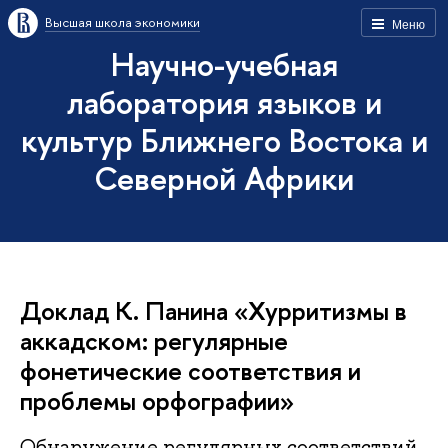
Высшая школа экономики
Меню
Научно-учебная
лаборатория языков и
культур Ближнего Востока и
Северной Африки
Доклад К. Панина «Хурритизмы в
аккадском: регулярные
фонетические соответствия и
проблемы орфографии»
Обнаружение регулярных соответствий